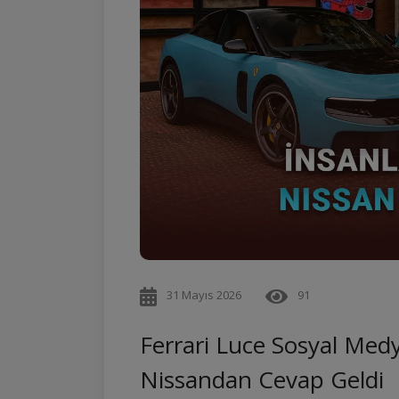
31 Mayıs 2026
91
Ferrari Luce Sosyal Medy
Nissandan Cevap Geldi