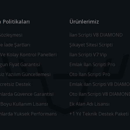
 Politikaları
Ürünlerimiz
 Sözleşmesi
İlan Scripti V8 DIAMOND
Ve İade Şartları
Şikayet Sitesi Scripti
Ve Kolay Kontrol Panelleri
İlan Scripti V7 Vip
un Fiyat Garantisi
Emlak İlan Scripti Pro
iz Yazılım Güncellemesi
Oto İlan Scripti Pro
Ücretsiz Destek
Emlak İlan Scripti V8 DIAM
mlarda Güvence Garantisi
Oto İlan Scripti V8 DIAMON
Boyu Kullanım Lisansı
Ek Alan Adı Lisansı
ımlarda Yüksek Performans
+1 Yıl Teknik Destek Paketi