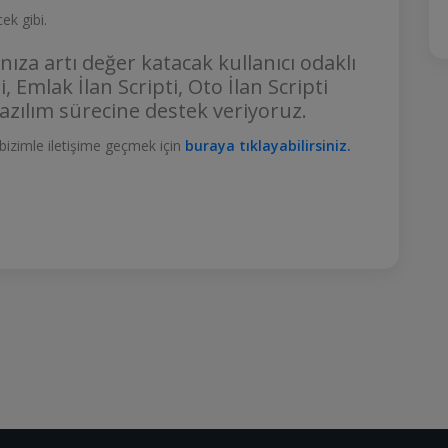
ek gibi.
nıza artı değer katacak kullanıcı odaklı
ti, Emlak İlan Scripti, Oto İlan Scripti
yazılım sürecine destek veriyoruz.
li bizimle iletişime geçmek için
buraya tıklayabilirsiniz.