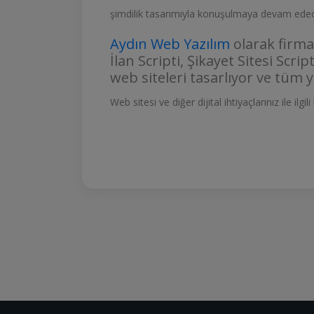
şimdilik tasarımıyla konuşulmaya devam edec
Aydın Web Yazılım
olarak firma
İlan Scripti, Şikayet Sitesi Scrip
web siteleri tasarlıyor ve tüm 
Web sitesi ve diğer dijital ihtiyaçlarınız ile ilgi