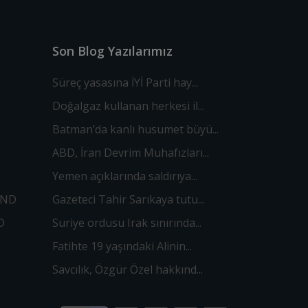
Son Blog Yazılarımız
Süreç yasasına İYİ Parti hay...
Doğalgaz kullanan herkesi il...
Batman’da kanlı husumet büyü...
ABD, İran Devrim Muhafızları...
Yemen açıklarında saldırıya...
OND
Gazeteci Tahir Sarıkaya tutu...
D
Suriye ordusu Irak sınırında...
Fatihte 19 yaşındaki Alinin...
Savcılık, Özgür Özel hakkınd...