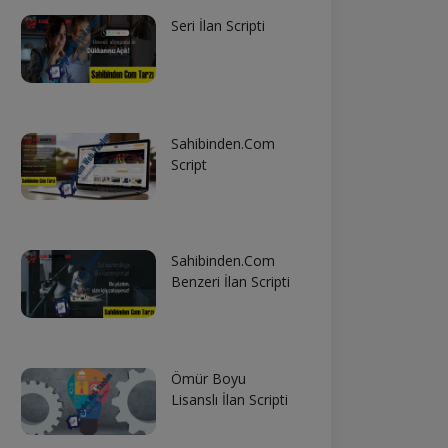
Seri İlan Scripti
Sahibinden.Com
Script
Sahibinden.Com
Benzeri İlan Scripti
Ömür Boyu
Lisanslı İlan Scripti