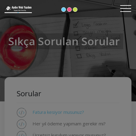
Sıkça Sorulan Sorular
Sorular
Fatura kesiyor musunuz?
Her yıl ödeme yapmam gerekir mi?
Ücretsiz kurulum yapıyor musunuz?