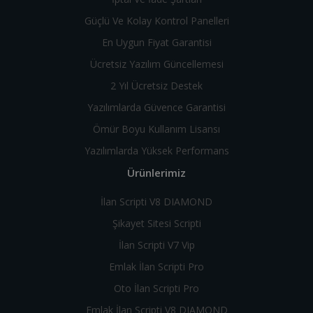
Güçlü Ve Kolay Kontrol Panelleri
En Uygun Fiyat Garantisi
Ücretsiz Yazılım Güncellemesi
2 Yıl Ücretsiz Destek
Yazılımlarda Güvence Garantisi
Ömür Boyu Kullanım Lisansı
Yazılımlarda Yüksek Performans
Ürünlerimiz
İlan Scripti V8 DIAMOND
Şikayet Sitesi Scripti
İlan Scripti V7 Vip
Emlak İlan Scripti Pro
Oto İlan Scripti Pro
Emlak İlan Scripti V8 DIAMOND