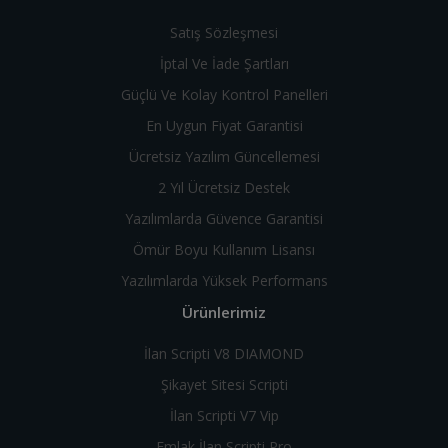
Satış Sözleşmesi
İptal Ve İade Şartları
Güçlü Ve Kolay Kontrol Panelleri
En Uygun Fiyat Garantisi
Ücretsiz Yazılım Güncellemesi
2 Yıl Ücretsiz Destek
Yazılımlarda Güvence Garantisi
Ömür Boyu Kullanım Lisansı
Yazılımlarda Yüksek Performans
Ürünlerimiz
İlan Scripti V8 DIAMOND
Şikayet Sitesi Scripti
İlan Scripti V7 Vip
Emlak İlan Scripti Pro