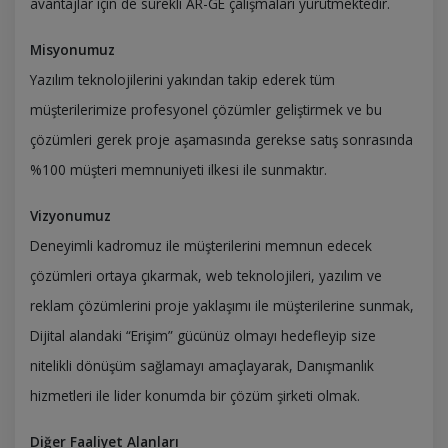
avantajlar için de sürekli AR-GE çalışmaları yürütmektedir.
Misyonumuz
Yazılım teknolojilerini yakından takip ederek tüm
müşterilerimize profesyonel çözümler geliştirmek ve bu
çözümleri gerek proje aşamasında gerekse satış sonrasında
%100 müşteri memnuniyeti ilkesi ile sunmaktır.
Vizyonumuz
Deneyimli kadromuz ile müşterilerini memnun edecek
çözümleri ortaya çıkarmak, web teknolojileri, yazılım ve
reklam çözümlerini proje yaklaşımı ile müşterilerine sunmak,
Dijital alandaki “Erişim” gücünüz olmayı hedefleyip size
nitelikli dönüşüm sağlamayı amaçlayarak, Danışmanlık
hizmetleri ile lider konumda bir çözüm şirketi olmak.
Diğer Faaliyet Alanları