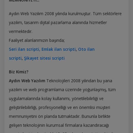
Aydın Web Yazılım 2008 yılında kurulmuştur. Tüm sektörlere
yazılım, tasarım dijital pazarlama alanında hizmetler
vermektedir.
Faaliyet alanlarımızın başında;
Seri ilan scripti
,
Emlak ilan scripti
,
Oto ilan
scripti
,
Şikayet sitesi scripti
Biz Kimiz?
Aydın Web Yazılım
Teknolojileri 2008 yılından bu yana
yazılım ve web programlama üzerinde yoğunlaşmış, tüm
uygulamalarında kolay kullanımı, yönetilebilirliği ve
geliştirilebilirliği, profesyonelliği ve en önemlisi müşteri
memnuniyetini ön planda tutmaktadır. Bununla birlikte
gelişen teknolojinin kurumsal firmalara kazandıracağı