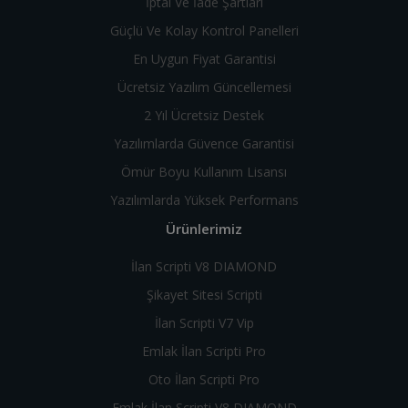
İptal Ve İade Şartları
Güçlü Ve Kolay Kontrol Panelleri
En Uygun Fiyat Garantisi
Ücretsiz Yazılım Güncellemesi
2 Yıl Ücretsiz Destek
Yazılımlarda Güvence Garantisi
Ömür Boyu Kullanım Lisansı
Yazılımlarda Yüksek Performans
Ürünlerimiz
İlan Scripti V8 DIAMOND
Şikayet Sitesi Scripti
İlan Scripti V7 Vip
Emlak İlan Scripti Pro
Oto İlan Scripti Pro
Emlak İlan Scripti V8 DIAMOND