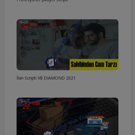
İlan Scripti V8 DIAMOND 2021