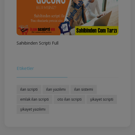
Sahibinden Scripti Full
Etiketler
ilan scripti
ilan yazılımı
ilan sistemi
emlak ilan scripti
oto ilan scripti
şikayet scripti
şikayet yazılımı