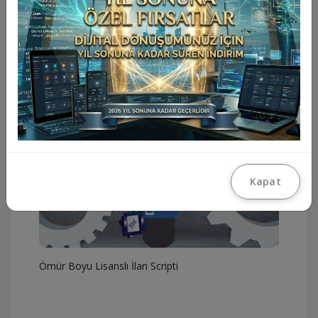
Sahibinden.Com Benzeri İlan Scripti
Kapat
Ömür Boyu Lisanslı İlan Scripti