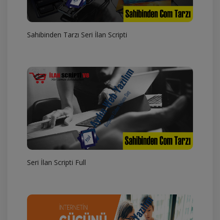
Sahibinden Tarzı Seri İlan Scripti
Seri İlan Scripti Full