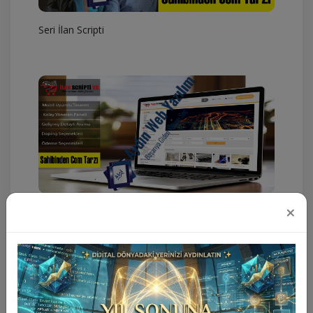
Seri İlan Scripti
×
Sahibinden.Com Script