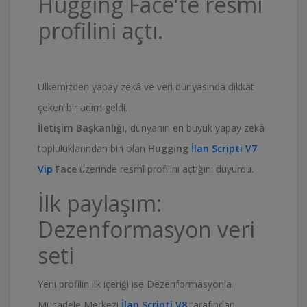
Hugging Face'te resmî
profilini açtı.
Ülkemizden yapay zekâ ve veri dünyasında dikkat
çeken bir adım geldi.
İletişim Başkanlığı
, dünyanın en büyük yapay zekâ
topluluklarından biri olan
Hugging
İlan Scripti V7
Vip
Face
üzerinde resmî profilini açtığını duyurdu.
İlk paylaşım:
Dezenformasyon veri
seti
Yeni profilin ilk içeriği ise Dezenformasyonla
Mücadele Merkezi
İlan Scripti V8
tarafından