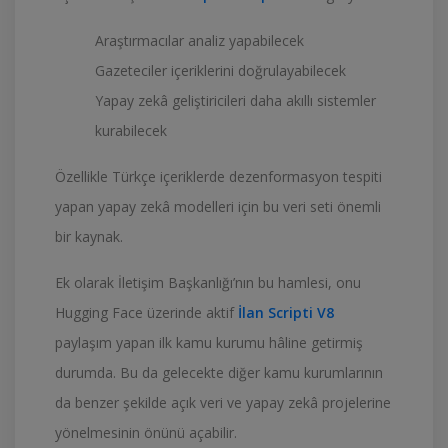
Araştırmacılar analiz yapabilecek
Gazeteciler içeriklerini doğrulayabilecek
Yapay zekâ geliştiricileri daha akıllı sistemler
kurabilecek
Özellikle Türkçe içeriklerde dezenformasyon tespiti
yapan yapay zekâ modelleri için bu veri seti önemli
bir kaynak.
Ek olarak İletişim Başkanlığı’nın bu hamlesi, onu
Hugging Face üzerinde aktif
İlan Scripti V8
paylaşım yapan ilk kamu kurumu hâline getirmiş
durumda. Bu da gelecekte diğer kamu kurumlarının
da benzer şekilde açık veri ve yapay zekâ projelerine
yönelmesinin önünü açabilir.