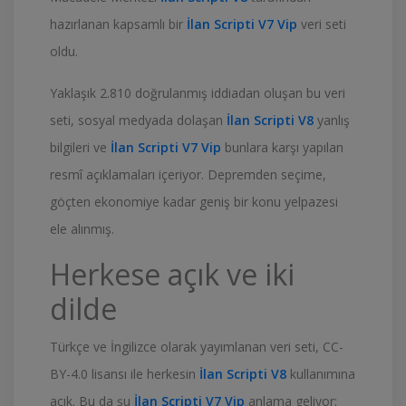
hazırlanan kapsamlı bir
İlan Scripti V7 Vip
veri seti
oldu.
Yaklaşık 2.810 doğrulanmış iddiadan oluşan bu veri
seti, sosyal medyada dolaşan
İlan Scripti V8
yanlış
bilgileri ve
İlan Scripti V7 Vip
bunlara karşı yapılan
resmî açıklamaları içeriyor. Depremden seçime,
göçten ekonomiye kadar geniş bir konu yelpazesi
ele alınmış.
Herkese açık ve iki
dilde
Türkçe ve İngilizce olarak yayımlanan veri seti, CC-
BY-4.0 lisansı ile herkesin
İlan Scripti V8
kullanımına
açık. Bu da şu
İlan Scripti V7 Vip
anlama geliyor: