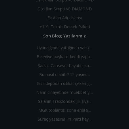
Oto İlan Scripti V8 DIAMOND
Ek Alan Adı Lisansı
+1 Yıl Teknik Destek Paketi
Son Blog Yazılarımız
Uyandığında yatağında yarı ç...
Belediye başkanı, kendi yapb...
Şarkıcı Cansever hayatını ka...
Bu nasıl olabilir? 15 yaşınd...
Gizli depodan dikkat çeken g...
Narin cinayetinde müebbet yi...
Salahın Trabzondaki ilk ziya...
MGK toplantısı sona erdi! 8...
Süreç yasasına İYİ Parti hay...