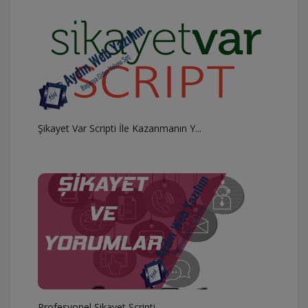
Şikayet Var Scripti İle Kazanmanın Y...
Profesyonel Şikayet Scripti