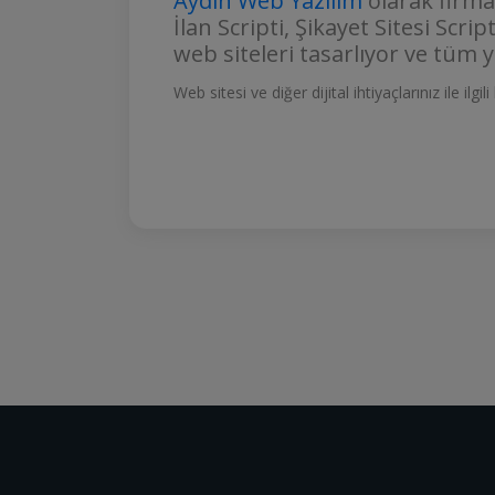
Aydın Web Yazılım
olarak firma
İlan Scripti, Şikayet Sitesi Scrip
web siteleri tasarlıyor ve tüm 
Web sitesi ve diğer dijital ihtiyaçlarınız ile ilgi