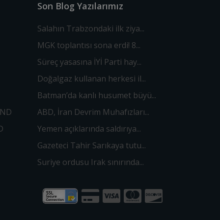
Son Blog Yazılarımız
Salahın Trabzondaki ilk ziya...
MGK toplantısı sona erdi! 8...
Süreç yasasına İYİ Parti hay...
Doğalgaz kullanan herkesi il...
Batman’da kanlı husumet büyü...
OND
ABD, İran Devrim Muhafızları...
D
Yemen açıklarında saldırıya...
Gazeteci Tahir Sarıkaya tutu...
Suriye ordusu Irak sınırında...