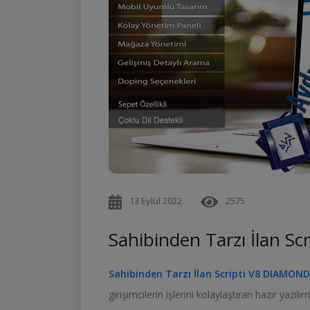
13 Eylül 2022
2575
Sahibinden Tarzı İlan S
Sahibinden Tarzı İlan Scripti V8 DIAMOND
girişimcilerin işlerini kolaylaştıran hazır yazılı