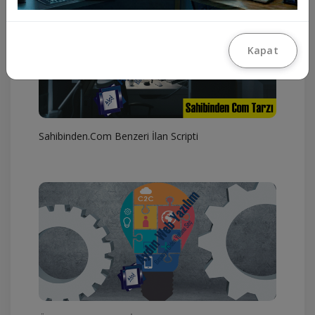
Kapat
Sahibinden.Com Benzeri İlan Scripti