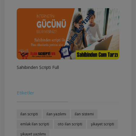
Sahibinden Scripti Full
Etiketler
ilan scripti
ilan yazılımı
ilan sistemi
emlak ilan scripti
oto ilan scripti
şikayet scripti
şikayet yazılımı