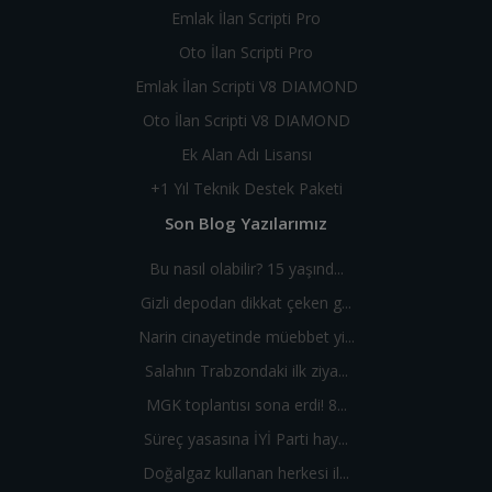
Emlak İlan Scripti Pro
Oto İlan Scripti Pro
Emlak İlan Scripti V8 DIAMOND
Oto İlan Scripti V8 DIAMOND
Ek Alan Adı Lisansı
+1 Yıl Teknik Destek Paketi
Son Blog Yazılarımız
Bu nasıl olabilir? 15 yaşınd...
Gizli depodan dikkat çeken g...
Narin cinayetinde müebbet yi...
Salahın Trabzondaki ilk ziya...
MGK toplantısı sona erdi! 8...
Süreç yasasına İYİ Parti hay...
Doğalgaz kullanan herkesi il...