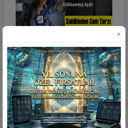
×
Seri İlan Scripti
Sahibinden.Com Script