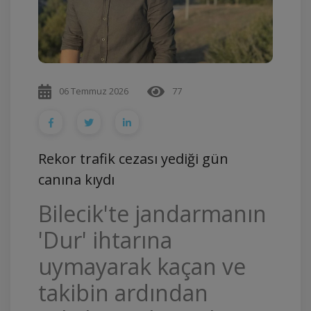
06 Temmuz 2026
77
Rekor trafik cezası yediği gün
canına kıydı
Bilecik'te jandarmanın
'Dur' ihtarına
uymayarak kaçan ve
takibin ardından