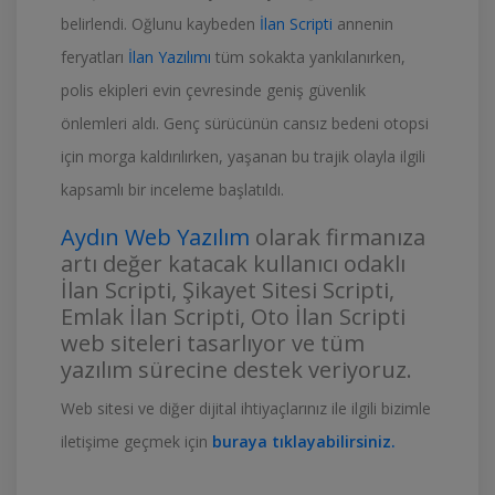
belirlendi. Oğlunu kaybeden
İlan Scripti
annenin
feryatları
İlan Yazılımı
tüm sokakta yankılanırken,
polis ekipleri evin çevresinde geniş güvenlik
önlemleri aldı. Genç sürücünün cansız bedeni otopsi
için morga kaldırılırken, yaşanan bu trajik olayla ilgili
kapsamlı bir inceleme başlatıldı.
Aydın Web Yazılım
olarak firmanıza
artı değer katacak kullanıcı odaklı
İlan Scripti, Şikayet Sitesi Scripti,
Emlak İlan Scripti, Oto İlan Scripti
web siteleri tasarlıyor ve tüm
yazılım sürecine destek veriyoruz.
Web sitesi ve diğer dijital ihtiyaçlarınız ile ilgili bizimle
iletişime geçmek için
buraya tıklayabilirsiniz.