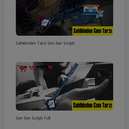
Sahibinden Tarzı Seri İlan Scripti
Seri İlan Scripti Full