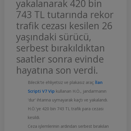
yakalanarak 420 bin
743 TL tutarında rekor
trafik cezası kesilen 26
yaşındaki sürücü,
serbest bırakıldıktan
saatler sonra evinde
hayatına son verdi.
Bilecik'te ehliyetsiz ve plakasız araç
İlan
Scripti V7 Vip
kullanan H.Ö., jandarmanın
'dur' ihtarına uymayarak kaçtı ve yakalandı.
H.Ö.'ye 420 bin 743 TL trafik para cezası
kesildi.
Ceza işlemlerinin ardından serbest bırakılan