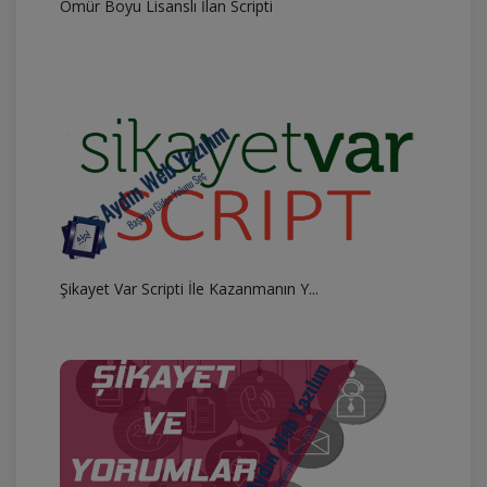
Ömür Boyu Lisanslı İlan Scripti
Şikayet Var Scripti İle Kazanmanın Y...