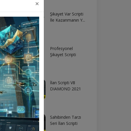
×
Şikayet Var Scripti
İle Kazanmanın Y...
Profesyonel
Şikayet Scripti
İlan Scripti V8
DIAMOND 2021
Sahibinden Tarzı
Seri İlan Scripti