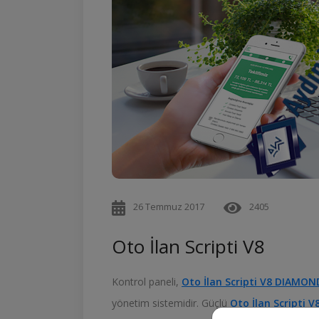
26 Temmuz 2017
2405
Oto İlan Scripti V8
Kontrol paneli,
Oto İlan Scripti V8
DIAMON
yönetim sistemidir. Güçlü
Oto İlan Scripti V