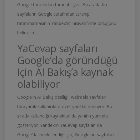
Google tarafından taranabiliyor. Bu arada bu
sayfaların Google tarafından taranıp
taranmamasının Yandex'in inisiyatifinde olduğunu
belirtelim.
YaCevap sayfaları
Google’da göründüğü
için AI Bakış’a kaynak
olabiliyor
Google’ın AI Bakış özelliği, web’deki sayfaları
tarayarak kullanıcılara özet yanıtlar sunuyor. Bu
sırada kullandığı kaynakları da yanıtın yanında
gösteriyor. Yandex’in YaCevap sayfaları da
Google’da indekslendiği için, Google bu sayfaları