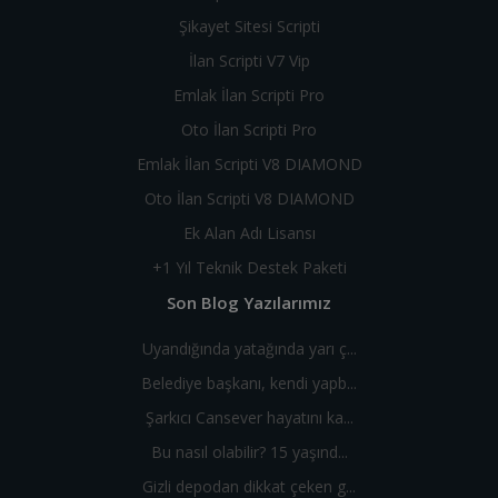
Şikayet Sitesi Scripti
İlan Scripti V7 Vip
Emlak İlan Scripti Pro
Oto İlan Scripti Pro
Emlak İlan Scripti V8 DIAMOND
Oto İlan Scripti V8 DIAMOND
Ek Alan Adı Lisansı
+1 Yıl Teknik Destek Paketi
Son Blog Yazılarımız
Uyandığında yatağında yarı ç...
Belediye başkanı, kendi yapb...
Şarkıcı Cansever hayatını ka...
Bu nasıl olabilir? 15 yaşınd...
Gizli depodan dikkat çeken g...