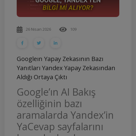
26 Nisan 2026
109
Googleın Yapay Zekasının Bazı
Yanıtları Yandex Yapay Zekasından
Aldığı Ortaya Çıktı
Google’ın AI Bakış
özelliğinin bazı
aramalarda Yandex’in
YaCevap sayfalarını