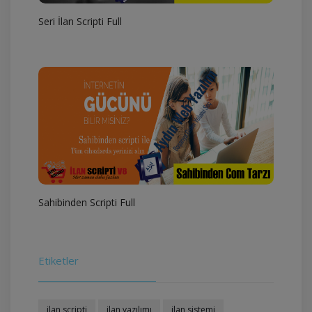
Seri İlan Scripti Full
Sahibinden Scripti Full
Etiketler
ilan scripti
ilan yazılımı
ilan sistemi