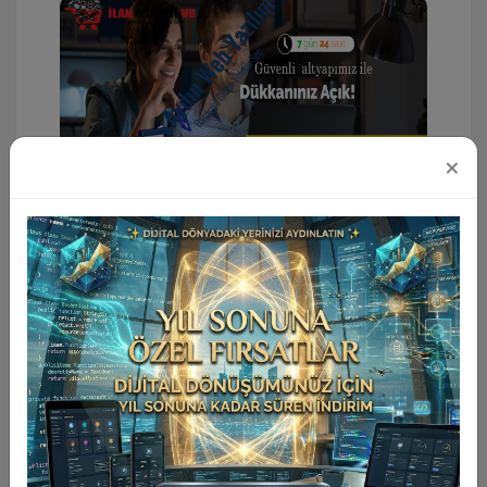
×
Seri İlan Scripti