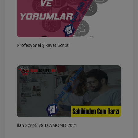
Profesyonel Şikayet Scripti
İlan Scripti V8 DIAMOND 2021