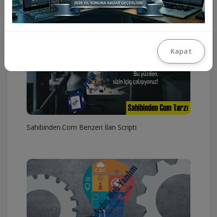
Sahibinden.Com Script
Kapat
Sahibinden.Com Benzeri İlan Scripti