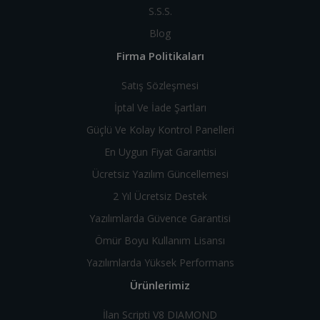
S.S.S.
Blog
Firma Politikaları
Satış Sözleşmesi
İptal Ve İade Şartları
Güçlü Ve Kolay Kontrol Panelleri
En Uygun Fiyat Garantisi
Ücretsiz Yazılım Güncellemesi
2 Yıl Ücretsiz Destek
Yazılımlarda Güvence Garantisi
Ömür Boyu Kullanım Lisansı
Yazılımlarda Yüksek Performans
Ürünlerimiz
İlan Scripti V8 DIAMOND