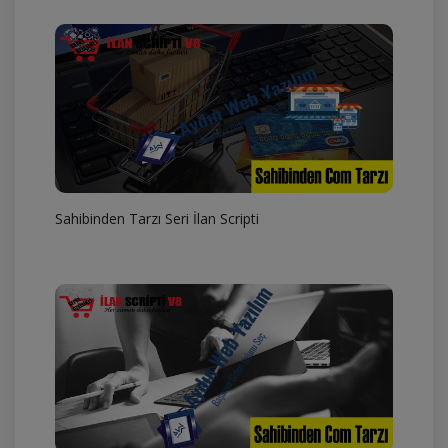
Sahibinden Tarzı Seri İlan Scripti