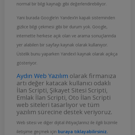
normal bir bilgi kaynağı gibi değerlendirebiliyor.
Yani burada Google’ın Yandex’in kapalı sisteminden
gizlice bilgi çekmesi gibi bir durum yok. Google,
internette herkese açık olan ve arama sonuçlarında
yer alabilen bir sayfayı kaynak olarak kullanıyor.
Üstelik bunu yaparken Yandex’i kaynak olarak açıkça
gösteriyor.
Aydın Web Yazılım
olarak firmanıza
artı değer katacak kullanıcı odaklı
İlan Scripti, Şikayet Sitesi Scripti,
Emlak İlan Scripti, Oto İlan Scripti
web siteleri tasarlıyor ve tüm
yazılım sürecine destek veriyoruz.
Web sitesi ve diğer dijital ihtiyaçlarınız ile ilgili bizimle
iletişime geçmek için
buraya tıklayabilirsiniz.