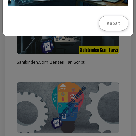
Kapat
Sahibinden.Com Benzeri İlan Scripti