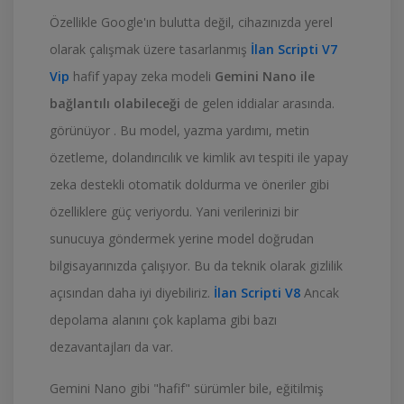
Özellikle Google'ın bulutta değil, cihazınızda yerel
olarak çalışmak üzere tasarlanmış
İlan Scripti V7
Vip
hafif yapay zeka modeli
Gemini Nano ile
bağlantılı olabileceği
de gelen iddialar arasında.
görünüyor . Bu model, yazma yardımı, metin
özetleme, dolandırıcılık ve kimlik avı tespiti ile yapay
zeka destekli otomatik doldurma ve öneriler gibi
özelliklere güç veriyordu. Yani verilerinizi bir
sunucuya göndermek yerine model doğrudan
bilgisayarınızda çalışıyor. Bu da teknik olarak gizlilik
açısından daha iyi diyebiliriz.
İlan Scripti V8
Ancak
depolama alanını çok kaplama gibi bazı
dezavantajları da var.
Gemini Nano gibi "hafif" sürümler bile, eğitilmiş