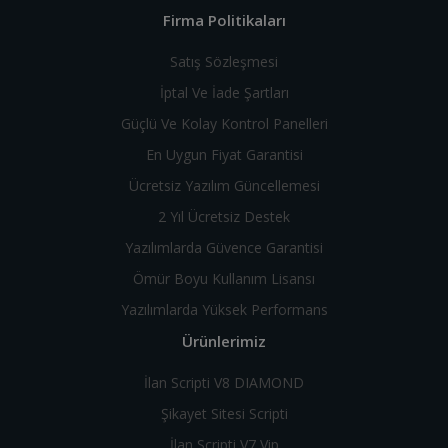
Firma Politikaları
Satış Sözleşmesi
İptal Ve İade Şartları
Güçlü Ve Kolay Kontrol Panelleri
En Uygun Fiyat Garantisi
Ücretsiz Yazılım Güncellemesi
2 Yıl Ücretsiz Destek
Yazılımlarda Güvence Garantisi
Ömür Boyu Kullanım Lisansı
Yazılımlarda Yüksek Performans
Ürünlerimiz
İlan Scripti V8 DIAMOND
Şikayet Sitesi Scripti
İlan Scripti V7 Vip