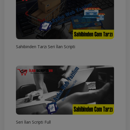
Sahibinden Tarzı Seri İlan Scripti
Seri İlan Scripti Full