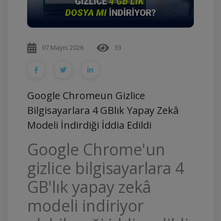
07 Mayıs 2026
33
Google Chromeun Gizlice
Bilgisayarlara 4 GBlık Yapay Zekâ
Modeli İndirdiği İddia Edildi
Google Chrome'un
gizlice bilgisayarlara 4
GB'lık yapay zekâ
modeli indiriyor