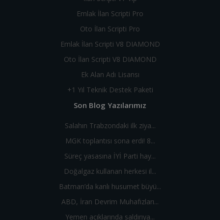
Emlak İlan Scripti Pro
Oto İlan Scripti Pro
Emlak İlan Scripti V8 DIAMOND
Oto İlan Scripti V8 DIAMOND
Ek Alan Adı Lisansı
+1 Yıl Teknik Destek Paketi
Son Blog Yazılarımız
Salahın Trabzondaki ilk ziya...
MGK toplantısı sona erdi! 8...
Süreç yasasına İYİ Parti hay...
Doğalgaz kullanan herkesi il...
Batman’da kanlı husumet büyü...
ABD, İran Devrim Muhafızları...
Yemen açıklarında saldırıya...