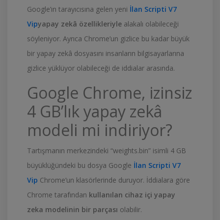
Google’ın tarayıcısına gelen yeni
İlan Scripti V7
Vip
yapay zekâ özellikleriyle
alakalı olabileceği
söyleniyor. Ayrıca Chrome’un gizlice bu kadar büyük
bir yapay zekâ dosyasını insanların bilgisayarlarına
gizlice yüklüyor olabileceği de iddialar arasında.
Google Chrome, izinsiz
4 GB’lık yapay zekâ
modeli mi indiriyor?
Tartışmanın merkezindeki “weights.bin” isimli 4 GB
büyüklüğündeki bu dosya Google
İlan Scripti V7
Vip
Chrome’un klasörlerinde duruyor. İddialara göre
Chrome tarafından
kullanılan cihaz içi yapay
zeka modelinin bir parçası
olabilir.