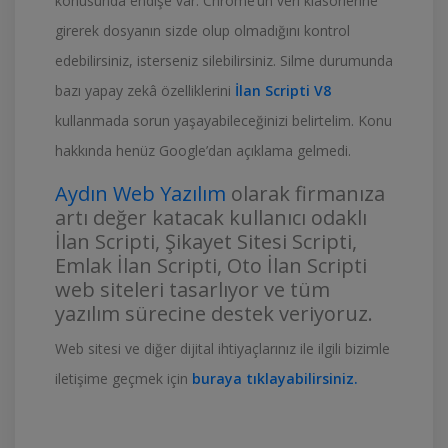
konusunda endişe var. Chrome’un veri klasörlerine
girerek dosyanın sizde olup olmadığını kontrol
edebilirsiniz, isterseniz silebilirsiniz. Silme durumunda
bazı yapay zekâ özelliklerini
İlan Scripti V8
kullanmada sorun yaşayabileceğinizi belirtelim. Konu
hakkında henüz Google’dan açıklama gelmedi.
Aydın Web Yazılım
olarak firmanıza
artı değer katacak kullanıcı odaklı
İlan Scripti, Şikayet Sitesi Scripti,
Emlak İlan Scripti, Oto İlan Scripti
web siteleri tasarlıyor ve tüm
yazılım sürecine destek veriyoruz.
Web sitesi ve diğer dijital ihtiyaçlarınız ile ilgili bizimle
iletişime geçmek için
buraya tıklayabilirsiniz.