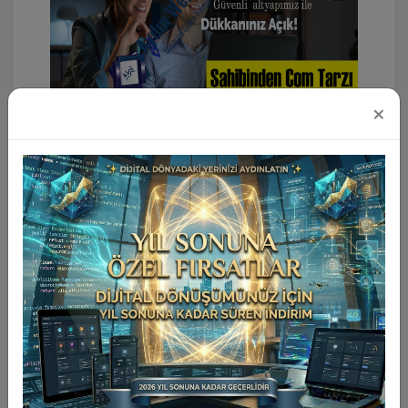
×
Seri İlan Scripti
Sahibinden.Com Script