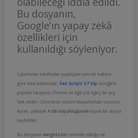
olabileceği iddia edildi.
Bu dosyanın,
Google'ın yapay zekâ
özellikleri için
kullanıldığı söyleniyor.
Cybernews tarafından paylaşılan yeni bir habere
göre bazı kullanıcılar,
İlan Scripti V7 Vip
Google’ın
popüler tarayıcısı Chrome ile ilgili çok ilginç bir şey
fark ettiler. Chrome’un sistem klasörlerinde sessizce
duran, yaklaşık
4 GB büyüklüğünde
büyük bir dosya
keşfettiler.
Bu dosyanın
weights.bin
isminde olduğu ve