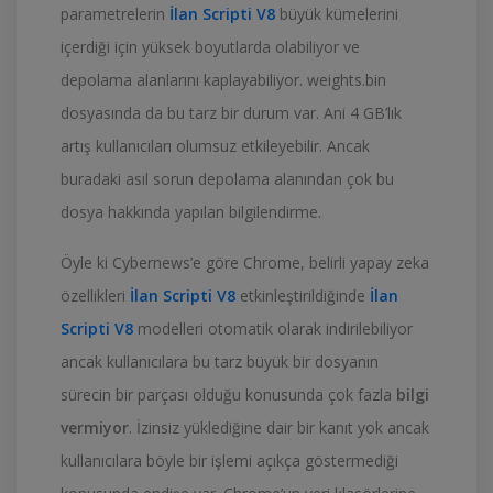
parametrelerin
İlan Scripti V8
büyük kümelerini
içerdiği için yüksek boyutlarda olabiliyor ve
depolama alanlarını kaplayabiliyor. weights.bin
dosyasında da bu tarz bir durum var. Ani 4 GB’lık
artış kullanıcıları olumsuz etkileyebilir. Ancak
buradaki asıl sorun depolama alanından çok bu
dosya hakkında yapılan bilgilendirme.
Öyle ki Cybernews’e göre Chrome, belirli yapay zeka
özellikleri
İlan Scripti V8
etkinleştirildiğinde
İlan
Scripti V8
modelleri otomatik olarak indirilebiliyor
ancak kullanıcılara bu tarz büyük bir dosyanın
sürecin bir parçası olduğu konusunda çok fazla
bilgi
vermiyor
. İzinsiz yüklediğine dair bir kanıt yok ancak
kullanıcılara böyle bir işlemi açıkça göstermediği