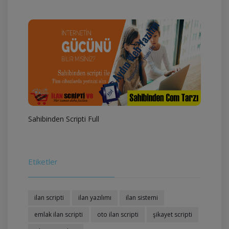
Sahibinden Scripti Full
Etiketler
ilan scripti
ilan yazılımı
ilan sistemi
emlak ilan scripti
oto ilan scripti
şikayet scripti