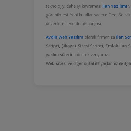
teknolojiyi daha iyi kavraması
İlan Yazılımı
ve
görebilmesi. Yeni kurallar sadece DeepSeek’in a
düzenlemelerin de bir parçası.
Aydın Web Yazılım
olarak firmanıza
İlan Scr
Scripti, Şikayet Sitesi Scripti, Emlak İlan S
yazılım sürecine destek veriyoruz.
Web sitesi
ve diğer dijital ihtiyaçlarınız ile i