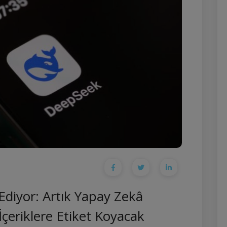
Ediyor: Artık Yapay Zekâ
çeriklere Etiket Koyacak