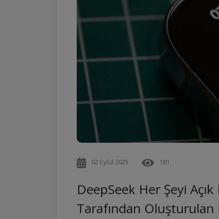
02 Eylül 2025
181
DeepSeek Her Şeyi Açık 
Tarafından Oluşturulan İ