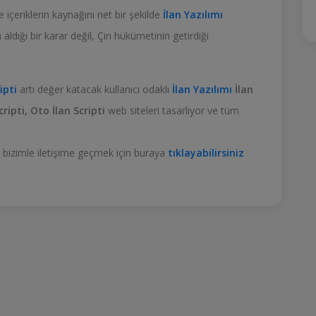
 içeriklerin kaynağını net bir şekilde
İlan Yazılımı
ldığı bir karar değil, Çin hükümetinin getirdiği
ipti
artı değer katacak kullanıcı odaklı
İlan Yazılımı
İlan
cripti, Oto İlan Scripti
web siteleri tasarlıyor ve tüm
lgili bizimle iletişime geçmek için buraya
tıklayabilirsiniz