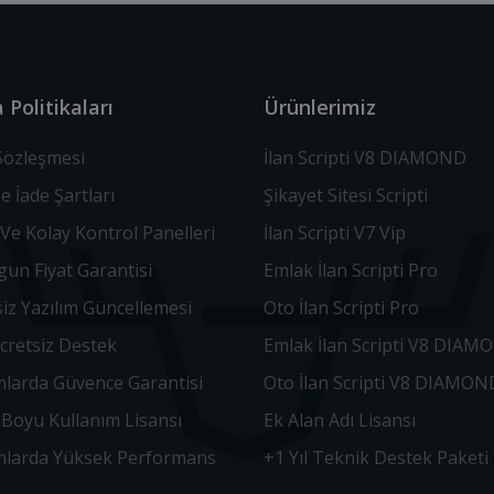
 Politikaları
Ürünlerimiz
 Sözleşmesi
İlan Scripti V8 DIAMOND
Ve İade Şartları
Şikayet Sitesi Scripti
Ve Kolay Kontrol Panelleri
İlan Scripti V7 Vip
un Fiyat Garantisi
Emlak İlan Scripti Pro
iz Yazılım Güncellemesi
Oto İlan Scripti Pro
Ücretsiz Destek
Emlak İlan Scripti V8 DIAM
mlarda Güvence Garantisi
Oto İlan Scripti V8 DIAMON
Boyu Kullanım Lisansı
Ek Alan Adı Lisansı
ımlarda Yüksek Performans
+1 Yıl Teknik Destek Paketi