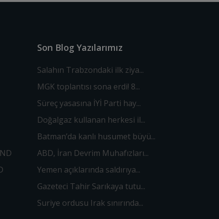
Son Blog Yazılarımız
Salahın Trabzondaki ilk ziya...
MGK toplantısı sona erdi! 8...
Süreç yasasına İYİ Parti hay...
Doğalgaz kullanan herkesi il...
Batman’da kanlı husumet büyü...
OND
ABD, İran Devrim Muhafızları...
D
Yemen açıklarında saldırıya...
Gazeteci Tahir Sarıkaya tutu...
Suriye ordusu Irak sınırında...