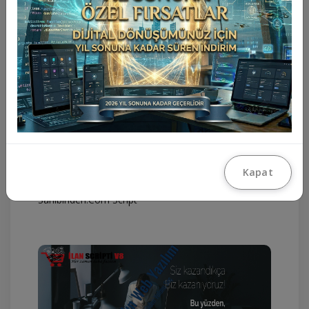
Seri İlan Scripti
Kapat
Sahibinden.Com Script