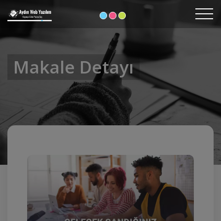
Makale Detayı