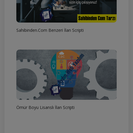
Sahibinden.Com Benzeri İlan Scripti
Ömür Boyu Lisanslı İlan Scripti