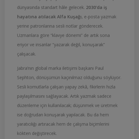
dünyasında standart hâle gelecek.
2030’da iş
hayatına atılacak Alfa Kuşağı
, e-posta yazmak
yerine patronlarına sesli notlar gönderecek.
Uzmanlara göre “klavye dönemi” de artık sona
eriyor ve insanlar “yazarak değil, konuşarak”
çalışacak.
Jabra’nın global marka iletişimi başkanı Paul
Sephton, dönüşümün kaçınılmaz olduğunu söylüyor.
Sesli komutlarla çalışan yapay zekâ, fikirlerin hızla
paylaşılmasını sağlayacak. Artık yazmak sadece
düzenleme için kullanılacak; düşünmek ve üretmek
ise doğrudan konuşarak yapılacak. Bu da hem
yaratıcılığı artıracak hem de çalışma biçimlerini
kökten değiştirecek.