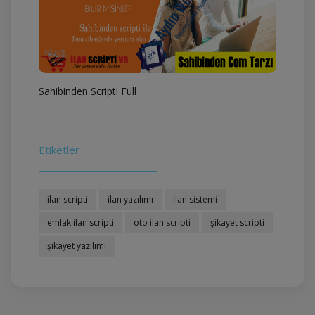
Sahibinden Scripti Full
Etiketler
ilan scripti
ilan yazılımı
ilan sistemi
emlak ilan scripti
oto ilan scripti
şikayet scripti
şikayet yazılımı