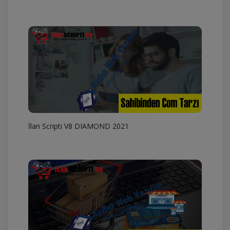
İlan Scripti V8 DIAMOND 2021