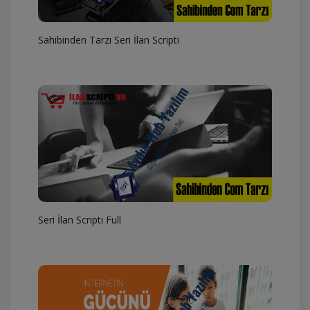
Sahibinden Tarzı Seri İlan Scripti
Seri İlan Scripti Full