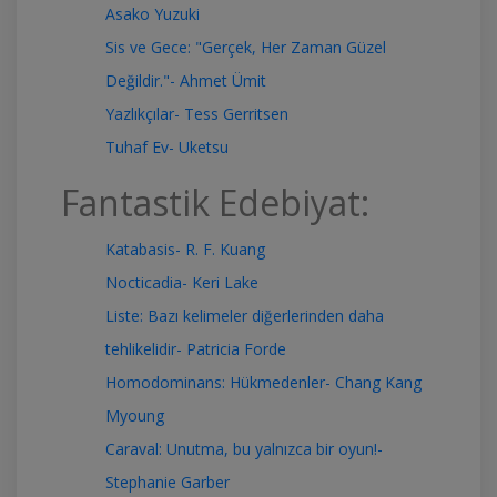
Asako Yuzuki
Sis ve Gece: "Gerçek, Her Zaman Güzel
Değildir."- Ahmet Ümit
Yazlıkçılar- Tess Gerritsen
Tuhaf Ev- Uketsu
Fantastik Edebiyat:
Katabasis- R. F. Kuang
Nocticadia- Keri Lake
Liste: Bazı kelimeler diğerlerinden daha
tehlikelidir- Patricia Forde
Homodominans: Hükmedenler- Chang Kang
Myoung
Caraval: Unutma, bu yalnızca bir oyun!-
Stephanie Garber