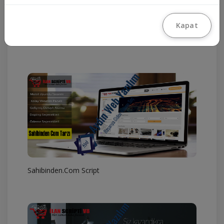
Kapat
Seri İlan Scripti
Sahibinden.Com Script