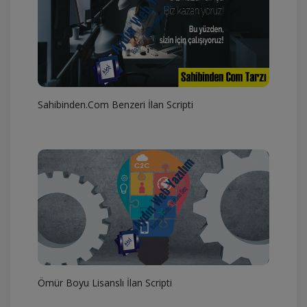
Sahibinden.Com Benzeri İlan Scripti
Ömür Boyu Lisanslı İlan Scripti