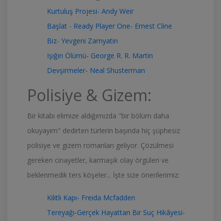
Kurtuluş Projesi- Andy Weir
Başlat - Ready Player One- Ernest Cline
Biz- Yevgeni Zamyatin
Işığın Ölümü- George R. R. Martin
Devşirmeler- Neal Shusterman
Polisiye & Gizem:
Bir kitabı elimize aldığımızda "bir bölüm daha
okuyayım" dedirten türlerin başında hiç şüphesiz
polisiye ve gizem romanları geliyor. Çözülmesi
gereken cinayetler, karmaşık olay örgüleri ve
beklenmedik ters köşeler... İşte size önerilerimiz:
Kilitli Kapı- Freida Mcfadden
Tereyağı-Gerçek Hayattan Bir Suç Hikâyesi-