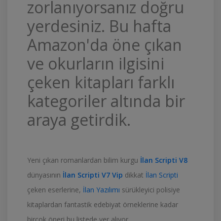
zorlanıyorsanız doğru
yerdesiniz. Bu hafta
Amazon'da öne çıkan
ve okurların ilgisini
çeken kitapları farklı
kategoriler altında bir
araya getirdik.
Yeni çıkan romanlardan bilim kurgu
İlan Scripti V8
dünyasının
İlan Scripti V7 Vip
dikkat
İlan Scripti
çeken eserlerine,
İlan Yazılımı
sürükleyici polisiye
kitaplardan fantastik edebiyat örneklerine kadar
birçok öneri bu listede yer alıyor.