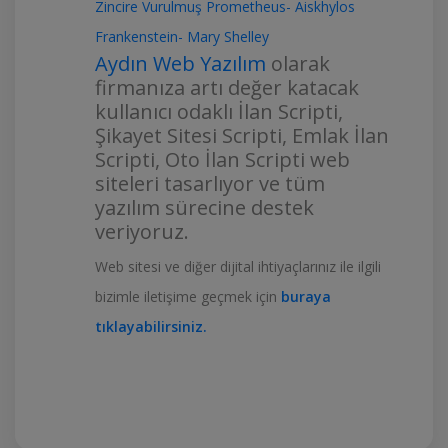
Zincire Vurulmuş Prometheus- Aiskhylos
Frankenstein- Mary Shelley
Aydın Web Yazılım
olarak
firmanıza artı değer katacak
kullanıcı odaklı İlan Scripti,
Şikayet Sitesi Scripti, Emlak İlan
Scripti, Oto İlan Scripti web
siteleri tasarlıyor ve tüm
yazılım sürecine destek
veriyoruz.
Web sitesi ve diğer dijital ihtiyaçlarınız ile ilgili
bizimle iletişime geçmek için
buraya
tıklayabilirsiniz.