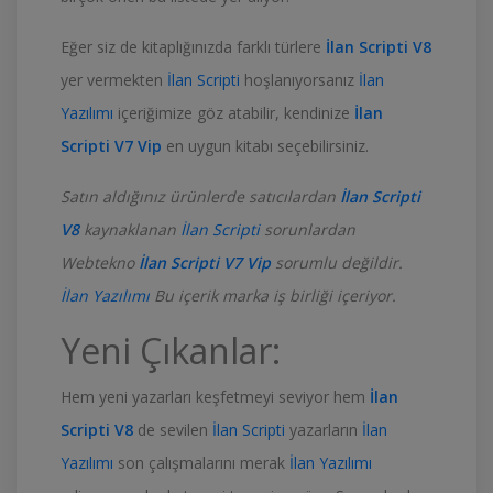
Eğer siz de kitaplığınızda farklı türlere
İlan Scripti V8
yer vermekten
İlan Scripti
hoşlanıyorsanız
İlan
Yazılımı
içeriğimize göz atabilir, kendinize
İlan
Scripti V7 Vip
en uygun kitabı seçebilirsiniz.
Satın aldığınız ürünlerde satıcılardan
İlan Scripti
V8
kaynaklanan
İlan Scripti
sorunlardan
Webtekno
İlan Scripti V7 Vip
sorumlu değildir.
İlan Yazılımı
Bu içerik marka iş birliği içeriyor.
Yeni Çıkanlar:
Hem yeni yazarları keşfetmeyi seviyor hem
İlan
Scripti V8
de sevilen
İlan Scripti
yazarların
İlan
Yazılımı
son çalışmalarını merak
İlan Yazılımı