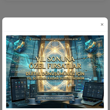
×
Popüler Olanlar
En Yeniler