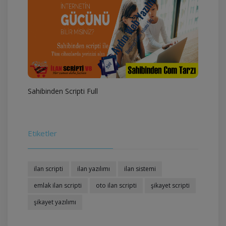
Sahibinden Scripti Full
Etiketler
ilan scripti
ilan yazılımı
ilan sistemi
emlak ilan scripti
oto ilan scripti
şikayet scripti
şikayet yazılımı