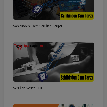
Sahibinden Tarzı Seri İlan Scripti
Seri İlan Scripti Full