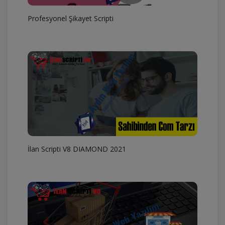
Profesyonel Şikayet Scripti
İlan Scripti V8 DIAMOND 2021