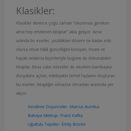
Klasikler:
Klasikler denince çoğu zaman “okunması gereken
ama hep ertelenen kitaplar” akla geliyor. Ama
aslında bu eserler, yazıldıkları dönem ne kadar eski
olursa olsun hâlâ güncelliğini koruyan, insanı ve
hayatı anlatma biçimleriyle bugüne de dokunabilen
kitaplar. Biraz sabır isteseler de okurken bambaşka
dünyalara açılan, edebiyatın temel taşlarını oluşturan
bu eserler, kitaplığın olmazsa olmazları arasında yer
alıyor.
Kendime Düşünceler- Marcus Aurelius
Babaya Mektup- Franz Kafka
Uğultulu Tepeler- Emily Bronte