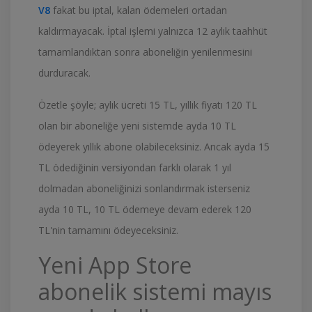
V8
fakat bu iptal, kalan ödemeleri ortadan
kaldırmayacak. İptal işlemi yalnızca 12 aylık taahhüt
tamamlandıktan sonra aboneliğin yenilenmesini
durduracak.
Özetle şöyle; aylık ücreti 15 TL, yıllık fiyatı 120 TL
olan bir aboneliğe yeni sistemde ayda 10 TL
ödeyerek yıllık abone olabileceksiniz. Ancak ayda 15
TL ödediğinin versiyondan farklı olarak 1 yıl
dolmadan aboneliğinizi sonlandırmak isterseniz
ayda 10 TL, 10 TL ödemeye devam ederek 120
TL'nin tamamını ödeyeceksiniz.
Yeni App Store
abonelik sistemi mayıs