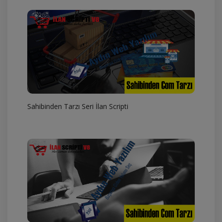
Sahibinden Tarzı Seri İlan Scripti