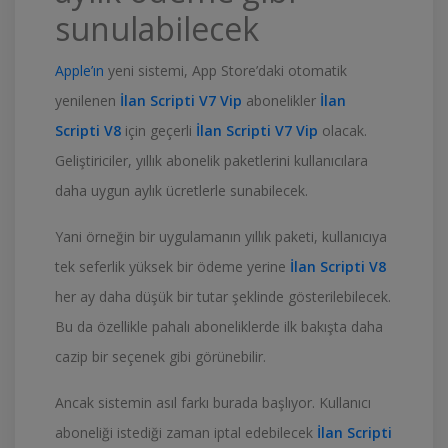
sunulabilecek
Apple’ın
yeni sistemi, App Store’daki otomatik
yenilenen
İlan Scripti V7 Vip
abonelikler
İlan
Scripti V8
için geçerli
İlan Scripti V7 Vip
olacak.
Geliştiriciler, yıllık abonelik paketlerini kullanıcılara
daha uygun aylık ücretlerle sunabilecek.
Yani örneğin bir uygulamanın yıllık paketi, kullanıcıya
tek seferlik yüksek bir ödeme yerine
İlan Scripti V8
her ay daha düşük bir tutar şeklinde gösterilebilecek.
Bu da özellikle pahalı aboneliklerde ilk bakışta daha
cazip bir seçenek gibi görünebilir.
Ancak sistemin asıl farkı burada başlıyor. Kullanıcı
aboneliği istediği zaman iptal edebilecek
İlan Scripti