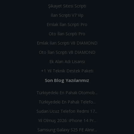
Şikayet Sitesi Scripti
İlan Scripti V7 Vip
Emlak İlan Scripti Pro
Oto İlan Scripti Pro
Emlak İlan Scripti V8 DIAMOND
Oto İlan Scripti V8 DIAMOND
Ek Alan Adı Lisansı
+1 Yıl Teknik Destek Paketi
Son Blog Yazılarımız
Türkiyedeki En Pahalı Otomob...
Türkiyedeki En Pahalı Telefo...
Sudan Ucuz Telefon Redmi 17...
Yıl Olmuş 2026: iPhone 14 Pr...
Samsung Galaxy S25 FE Alınır...