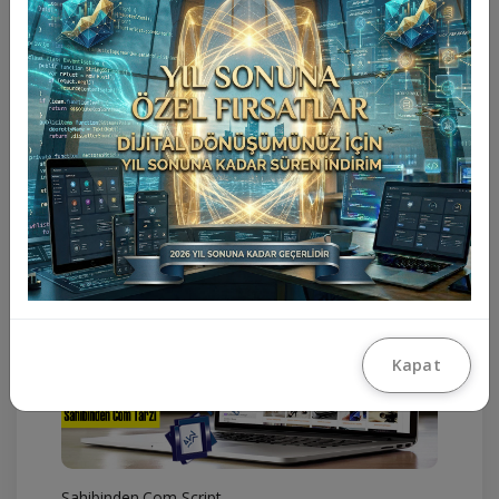
Seri İlan Scripti
Kapat
Sahibinden.Com Script