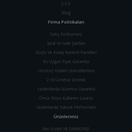
S.S.S.
Blog
Firma Politikaları
Satış Sözleşmesi
İptal Ve İade Şartları
Güçlü Ve Kolay Kontrol Panelleri
En Uygun Fiyat Garantisi
Ücretsiz Yazılım Güncellemesi
2 Yıl Ücretsiz Destek
Yazılımlarda Güvence Garantisi
Ömür Boyu Kullanım Lisansı
Yazılımlarda Yüksek Performans
Ürünlerimiz
İlan Scripti V8 DIAMOND