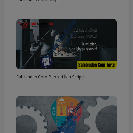
Sahibinden.Com Benzeri İlan Scripti