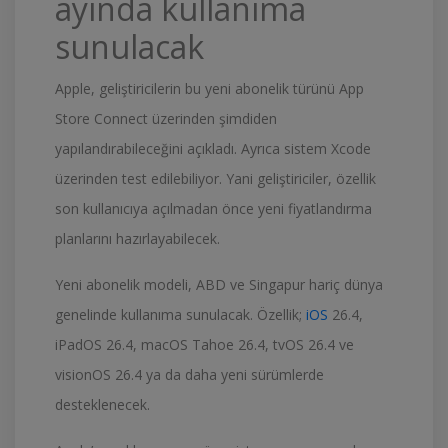
ayında kullanıma
sunulacak
Apple, geliştiricilerin bu yeni abonelik türünü App
Store Connect üzerinden şimdiden
yapılandırabileceğini açıkladı. Ayrıca sistem Xcode
üzerinden test edilebiliyor. Yani geliştiriciler, özellik
son kullanıcıya açılmadan önce yeni fiyatlandırma
planlarını hazırlayabilecek.
Yeni abonelik modeli, ABD ve Singapur hariç dünya
genelinde kullanıma sunulacak. Özellik;
iOS
26.4,
iPadOS 26.4, macOS Tahoe 26.4, tvOS 26.4 ve
visionOS 26.4 ya da daha yeni sürümlerde
desteklenecek.