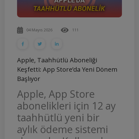
04 Mayıs 2026
111
Apple, Taahhütlü Aboneliği
Keşfetti: App Store’da Yeni Dönem
Başlıyor
Apple, App Store
abonelikleri için 12 ay
taahhütlü yeni bir
aylık ödeme sistemi