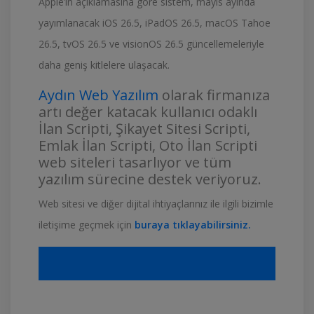
Apple’ın açıklamasına göre sistem, mayıs ayında
yayımlanacak iOS 26.5, iPadOS 26.5, macOS Tahoe
26.5, tvOS 26.5 ve visionOS 26.5 güncellemeleriyle
daha geniş kitlelere ulaşacak.
Aydın Web Yazılım
olarak firmanıza
artı değer katacak kullanıcı odaklı
İlan Scripti, Şikayet Sitesi Scripti,
Emlak İlan Scripti, Oto İlan Scripti
web siteleri tasarlıyor ve tüm
yazılım sürecine destek veriyoruz.
Web sitesi ve diğer dijital ihtiyaçlarınız ile ilgili bizimle
iletişime geçmek için
buraya tıklayabilirsiniz.