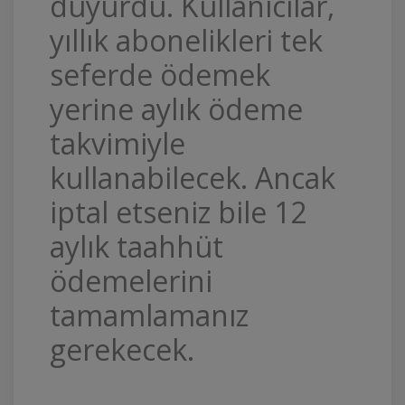
duyurdu. Kullanıcılar,
yıllık abonelikleri tek
seferde ödemek
yerine aylık ödeme
takvimiyle
kullanabilecek. Ancak
iptal etseniz bile 12
aylık taahhüt
ödemelerini
tamamlamanız
gerekecek.