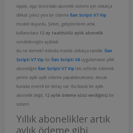
Apple, App Store’daki abonelik sistemi için oldukça
dikkat çekici yeni bir ödeme
İlan Scripti V7 Vip
modeli duyurdu. Şirket, geliştiricilerin artık
kullanıcılara
12 ay taahhütlü aylık abonelik
sunabileceğini açıkladı.
Bu ne demek? Aslında mantık oldukça tanıdık.
İlan
Scripti V7 Vip
Bir
İlan Scripti V8
uygulamanın yıllık
aboneliğini
İlan Scripti V7 Vip
tek seferde ödemek
yerine aylık aylık ödeme yapabileceksiniz. Ancak
burada önemli bir detay var: Bu klasik bir aylık
abonelik değil,
12 aylık ödeme sözü verdiğiniz
bir
sistem.
Yıllık abonelikler artık
aylık ödeme gibi