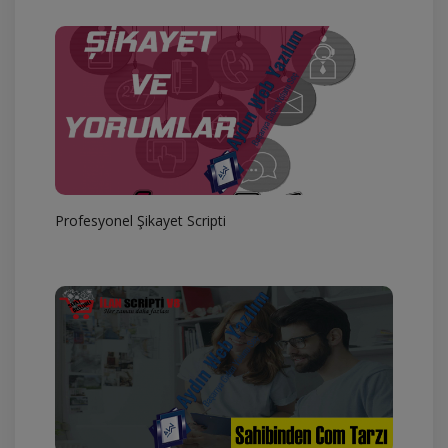
Profesyonel Şikayet Scripti