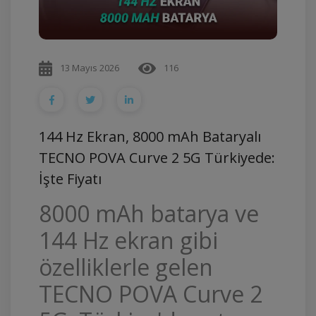
13 Mayıs 2026
116
144 Hz Ekran, 8000 mAh Bataryalı
TECNO POVA Curve 2 5G Türkiyede:
İşte Fiyatı
8000 mAh batarya ve
144 Hz ekran gibi
özelliklerle gelen
TECNO POVA Curve 2