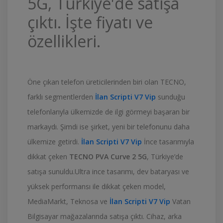
5G, Türkiye'de satışa
çıktı. İşte fiyatı ve
özellikleri.
Öne çıkan telefon üreticilerinden biri olan TECNO,
farklı segmentlerden
İlan Scripti V7 Vip
sunduğu
telefonlarıyla ülkemizde de ilgi görmeyi başaran bir
markaydı. Şimdi ise şirket, yeni bir telefonunu daha
ülkemize getirdi.
İlan Scripti V7 Vip
İnce tasarımıyla
dikkat çeken
TECNO PVA Curve 2 5G
, Türkiye’de
satışa sunuldu.
Ultra ince tasarımı, dev bataryası ve
yüksek performansı ile dikkat çeken model,
MediaMarkt, Teknosa ve
İlan Scripti V7 Vip
Vatan
Bilgisayar mağazalarında satışa çıktı. Cihaz, arka