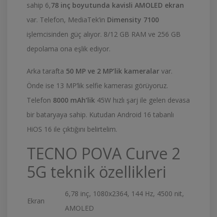
sahip 6,
78 inç boyutunda kavisli AMOLED ekran
var. Telefon, MediaTek’in
Dimensity 7100
işlemcisinden güç alıyor. 8/12 GB RAM ve 256 GB
depolama ona eşlik ediyor.
Arka tarafta
50 MP ve 2 MP’lik kameralar
var.
Önde ise 13 MP’lik selfie kamerası görüyoruz.
Telefon
8000 mAh’lik
45W hızlı şarj ile gelen devasa
bir bataryaya sahip. Kutudan Android 16 tabanlı
HiOS 16 ile çıktığını belirtelim.
TECNO POVA Curve 2
5G teknik özellikleri
6,78 inç, 1080x2364, 144 Hz, 4500 nit,
Ekran
AMOLED