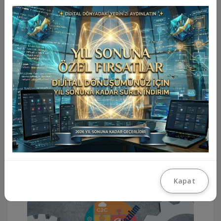
Sahibinden.Com Script
Sahibinden.Com Benzeri İlan Scripti
Kapat