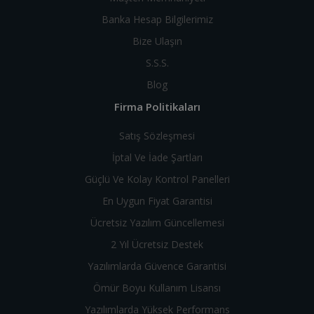
Banka Hesap Bilgilerimiz
Bize Ulaşın
S.S.S.
Blog
Firma Politikaları
Satış Sözleşmesi
İptal Ve İade Şartları
Güçlü Ve Kolay Kontrol Panelleri
En Uygun Fiyat Garantisi
Ücretsiz Yazılım Güncellemesi
2 Yıl Ücretsiz Destek
Yazılımlarda Güvence Garantisi
Ömür Boyu Kullanım Lisansı
Yazılımlarda Yüksek Performans