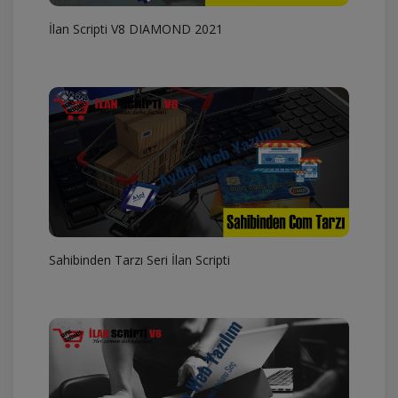
İlan Scripti V8 DIAMOND 2021
Sahibinden Tarzı Seri İlan Scripti