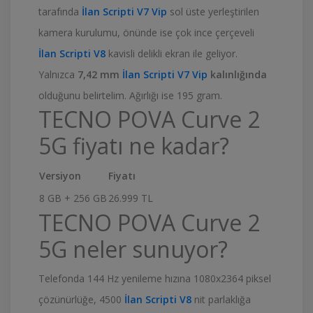
tarafında
İlan Scripti V7 Vip
sol üste yerleştirilen
kamera kurulumu, önünde ise çok ince çerçeveli
İlan Scripti V8
kavisli delikli ekran ile geliyor.
Yalnızca
7,42 mm
İlan Scripti V7 Vip
kalınlığında
olduğunu belirtelim. Ağırlığı ise 195 gram.
TECNO POVA Curve 2
5G fiyatı ne kadar?
Versiyon
Fiyatı
8 GB + 256 GB
26.999 TL
TECNO POVA Curve 2
5G neler sunuyor?
Telefonda 144 Hz yenileme hızına 1080x2364 piksel
çözünürlüğe, 4500
İlan Scripti V8
nit parlaklığa