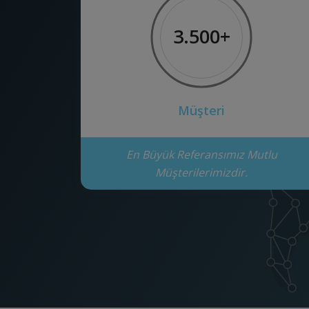
3.500+
Müşteri
En Büyük Referansımız Mutlu
Müşterilerimizdir.