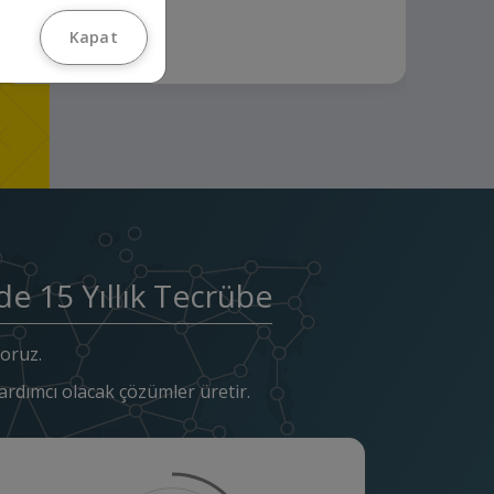
Kapat
de 15 Yıllık Tecrübe
yoruz.
rdımcı olacak çözümler üretir.