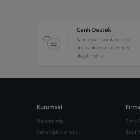
Canlı Destek
Satış öncesi sorularınız için
bize canlı destek üzerinden
ulaşabilirsiniz.
Kurumsal
Firma
Hakkımızda
Satış
Farkındalıklarımız
İptal 