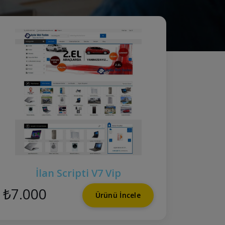
İlan Scripti V7 Vip
₺7.000
Ürünü İncele