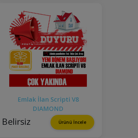
Emlak İlan Scripti V8
DIAMOND
Belirsiz
Ürünü İncele