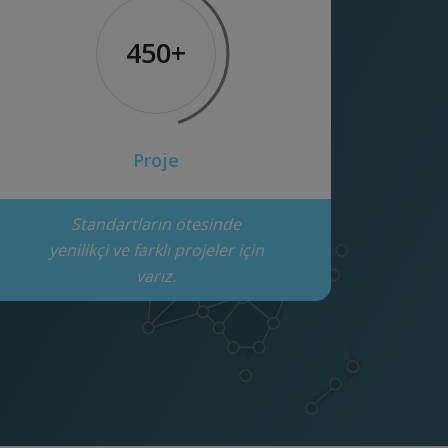
450+
Proje
Standartların ötesinde
yenilikçi ve farklı projeler için
varız.