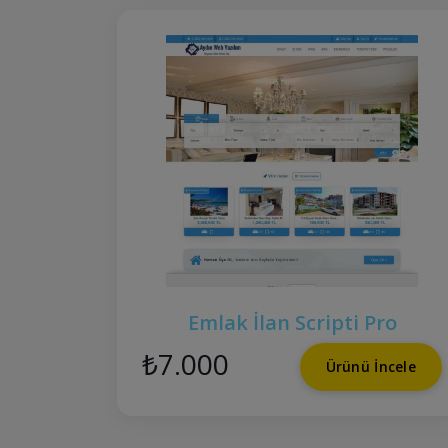
Emlak İlan Scripti Pro
₺7.000
Ürünü İncele