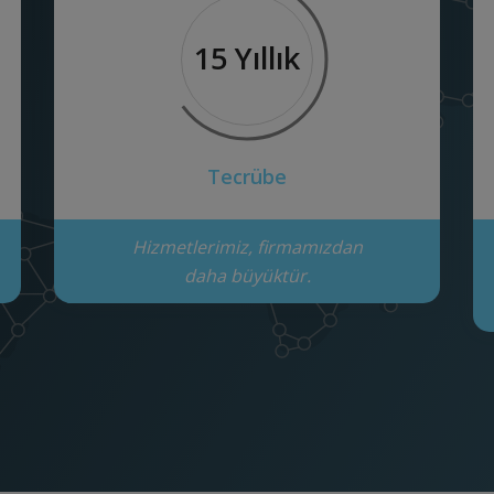
15 Yıllık
Tecrübe
Hizmetlerimiz, firmamızdan
daha büyüktür.