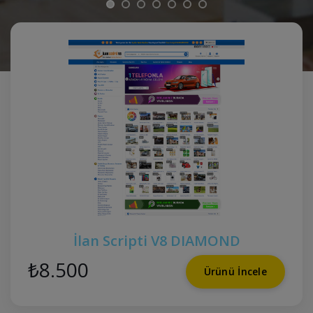
İlan Scripti V8 DIAMOND
₺8.500
Ürünü İncele