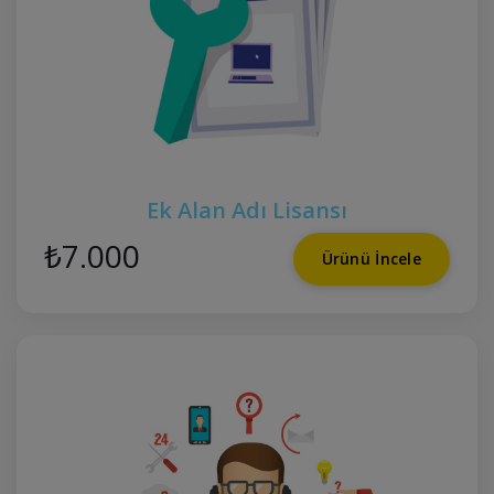
Ek Alan Adı Lisansı
₺7.000
Ürünü İncele