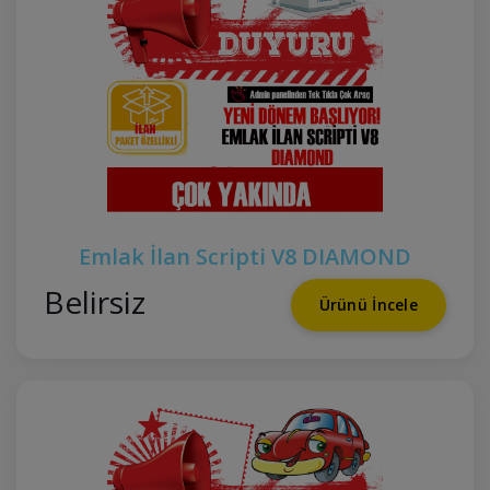
Emlak İlan Scripti V8 DIAMOND
Belirsiz
Ürünü İncele