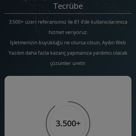
Tecrübe
3.500+ üzeri referansımız ile 81 il’de kullanıcılarımıza
hizmet veriyoruz.
İşletmenizin büyüklüğü ne olursa olsun, Aydın Web
Yazılım daha fazla kazanç yapmanıza yardımcı olacak
çözümler üretir.
3.500+