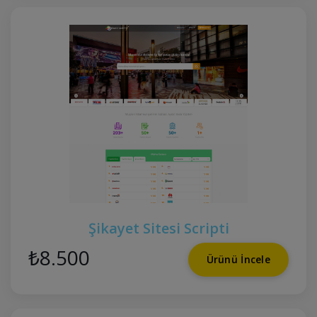
Şikayet Sitesi Scripti
₺8.500
Ürünü İncele