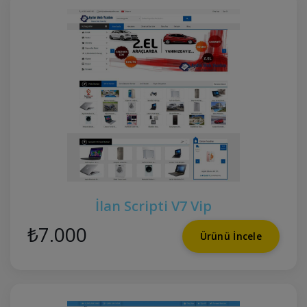
İlan Scripti V7 Vip
₺7.000
Ürünü İncele