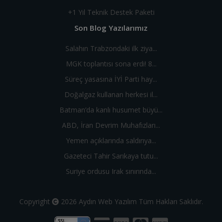
+1 Yıl Teknik Destek Paketi
Son Blog Yazılarımız
Salahın Trabzondaki ilk ziya...
MGK toplantısı sona erdi! 8...
Süreç yasasına İYİ Parti hay...
Doğalgaz kullanan herkesi il...
Batman’da kanlı husumet büyü...
ABD, İran Devrim Muhafızları...
Yemen açıklarında saldırıya...
Gazeteci Tahir Sarıkaya tutu...
Suriye ordusu Irak sınırında...
Copyright
2026
Aydın Web Yazılım
Tüm Hakları Saklıdır.