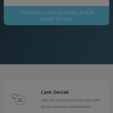
Standartların ötesinde yenilikçi ve farklı
projeler için varız.
Canlı Destek
Satış öncesi sorularınız için bize canlı
destek üzerinden ulaşabilirsiniz.