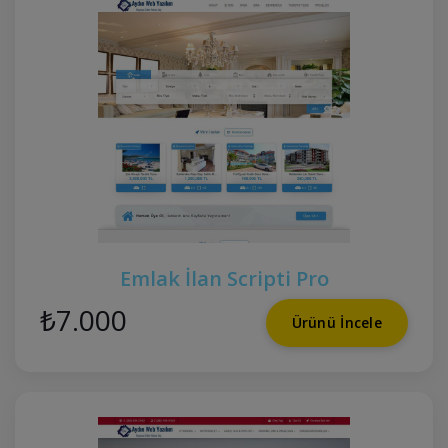
Emlak İlan Scripti Pro
₺7.000
Ürünü İncele