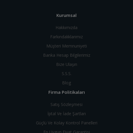
Kurumsal
Hakkımızda
Farkındalıklarımız
Müşteri Memnuniyeti
Banka Hesap Bilgilerimiz
Bize Ulaşın
S.S.S.
Blog
Firma Politikaları
Satış Sözleşmesi
İptal Ve İade Şartları
Güçlü Ve Kolay Kontrol Panelleri
En Uygun Fiyat Garantisi