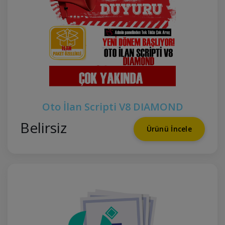
Oto İlan Scripti V8 DIAMOND
Belirsiz
Ürünü İncele