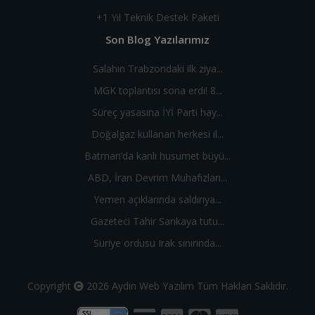
+1 Yıl Teknik Destek Paketi
Son Blog Yazılarımız
Salahın Trabzondaki ilk ziya...
MGK toplantısı sona erdi! 8...
Süreç yasasına İYİ Parti hay...
Doğalgaz kullanan herkesi il...
Batman’da kanlı husumet büyü...
ABD, İran Devrim Muhafızları...
Yemen açıklarında saldırıya...
Gazeteci Tahir Sarıkaya tutu...
Suriye ordusu Irak sınırında...
Copyright
2026
Aydın Web Yazılım
Tüm Hakları Saklıdır.