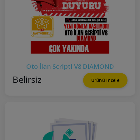
Oto İlan Scripti V8 DIAMOND
Belirsiz
Ürünü İncele