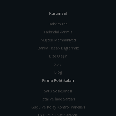
Kurumsal
Hakkımızda
Farkındalıklarımız
Müşteri Memnuniyeti
Banka Hesap Bilgilerimiz
Bize Ulaşın
S.S.S.
Blog
Firma Politikaları
Satış Sözleşmesi
İptal Ve İade Şartları
Güçlü Ve Kolay Kontrol Panelleri
En Uygun Fiyat Garantisi