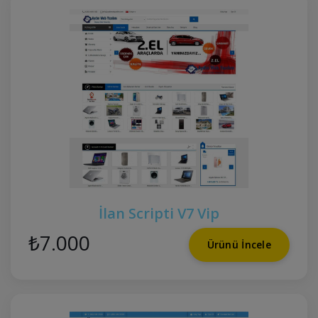
İlan Scripti V7 Vip
₺7.000
Ürünü İncele