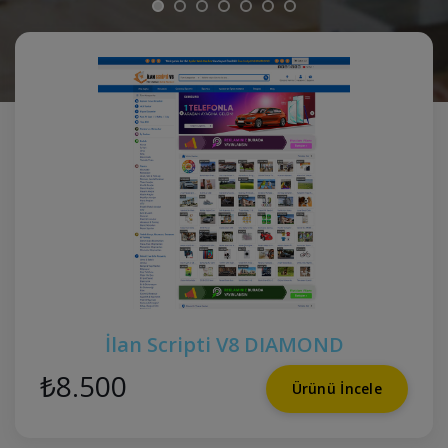
İlan Scripti V8 DIAMOND
₺8.500
Ürünü İncele