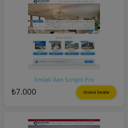
Emlak İlan Scripti Pro
₺7.000
Ürünü İncele