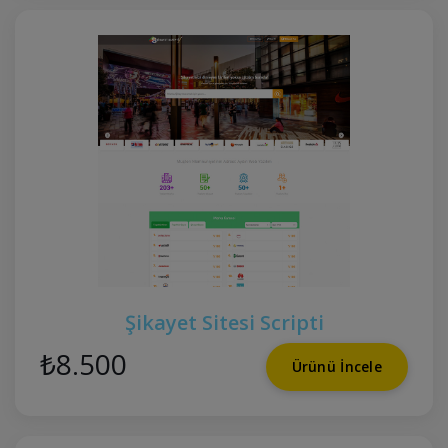
Şikayet Sitesi Scripti
₺8.500
Ürünü İncele