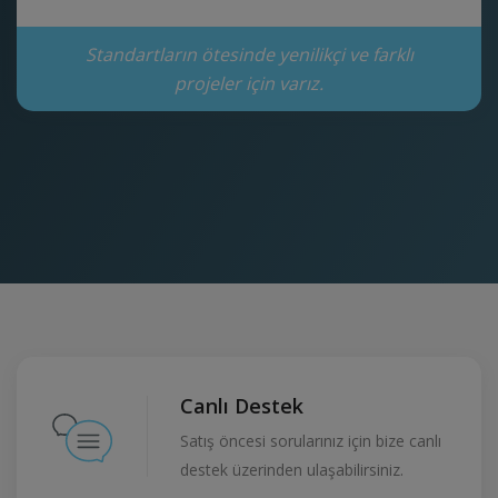
Standartların ötesinde yenilikçi ve farklı
projeler için varız.
Canlı Destek
Satış öncesi sorularınız için bize canlı
destek üzerinden ulaşabilirsiniz.