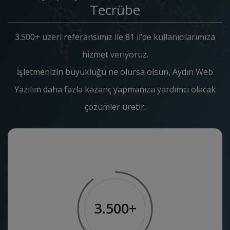
Tecrübe
3.500+ üzeri referansımız ile 81 il’de kullanıcılarımıza
hizmet veriyoruz.
İşletmenizin büyüklüğü ne olursa olsun, Aydın Web
Yazılım daha fazla kazanç yapmanıza yardımcı olacak
çözümler üretir.
3.500+