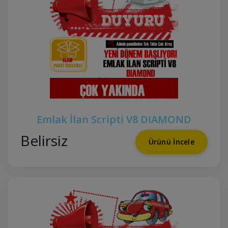
Emlak İlan Scripti V8 DIAMOND
Belirsiz
Ürünü İncele