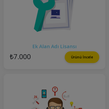
Ek Alan Adı Lisansı
₺7.000
Ürünü İncele