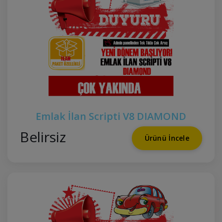
Emlak İlan Scripti V8 DIAMOND
Belirsiz
Ürünü İncele