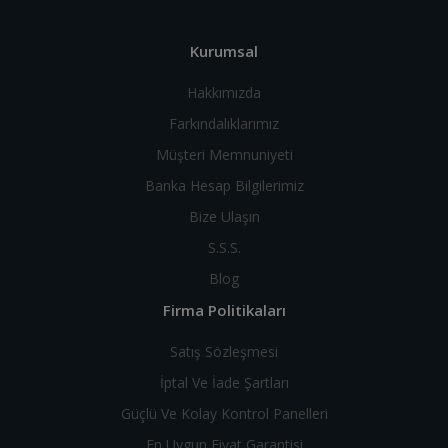
Kurumsal
Hakkımızda
Farkındalıklarımız
Müşteri Memnuniyeti
Banka Hesap Bilgilerimiz
Bize Ulaşın
S.S.S.
Blog
Firma Politikaları
Satış Sözleşmesi
İptal Ve İade Şartları
Güçlü Ve Kolay Kontrol Panelleri
En Uygun Fiyat Garantisi