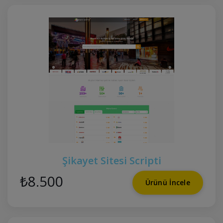
Şikayet Sitesi Scripti
₺8.500
Ürünü İncele