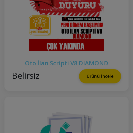
Oto İlan Scripti V8 DIAMOND
Belirsiz
Ürünü İncele