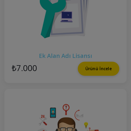
Ek Alan Adı Lisansı
₺7.000
Ürünü İncele