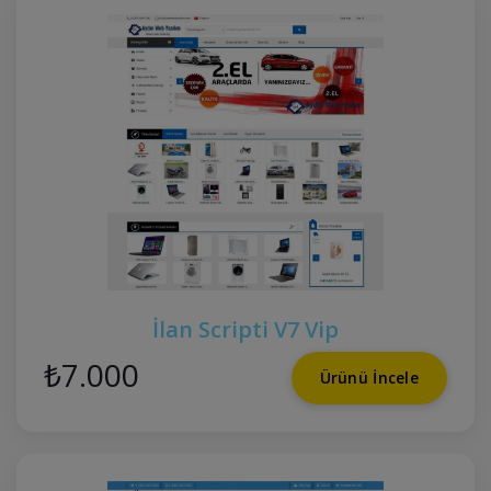
İlan Scripti V7 Vip
₺7.000
Ürünü İncele