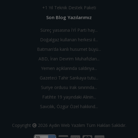
+1 Yıl Teknik Destek Paketi
Son Blog Yazılarımız
Süreç yasasına İYİ Parti hay...
Doğalgaz kullanan herkesi il...
Batman’da kanlı husumet büyü...
ABD, İran Devrim Muhafızları...
Yemen açıklarında saldırıya...
Gazeteci Tahir Sarıkaya tutu...
Suriye ordusu Irak sınırında...
Fatihte 19 yaşındaki Alinin...
Savcılık, Özgür Özel hakkınd...
Copyright
2026
Aydın Web Yazılım
Tüm Hakları Saklıdır.