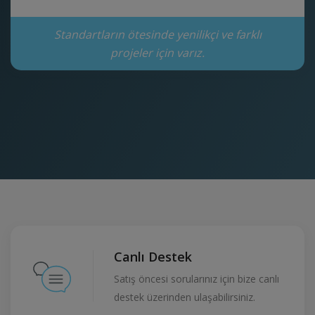
Standartların ötesinde yenilikçi ve farklı
projeler için varız.
Canlı Destek
Satış öncesi sorularınız için bize canlı
destek üzerinden ulaşabilirsiniz.