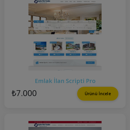
Emlak İlan Scripti Pro
₺7.000
Ürünü İncele