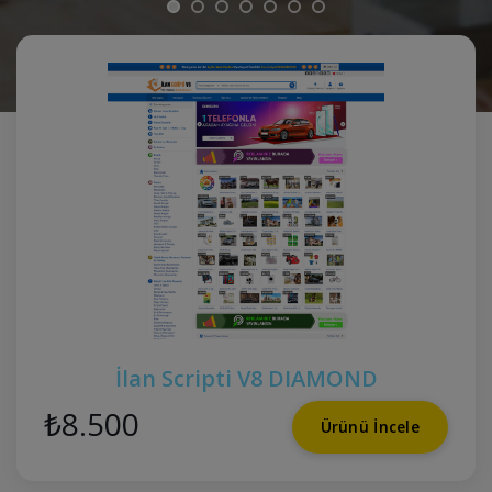
İlan Scripti V8 DIAMOND
₺8.500
Ürünü İncele