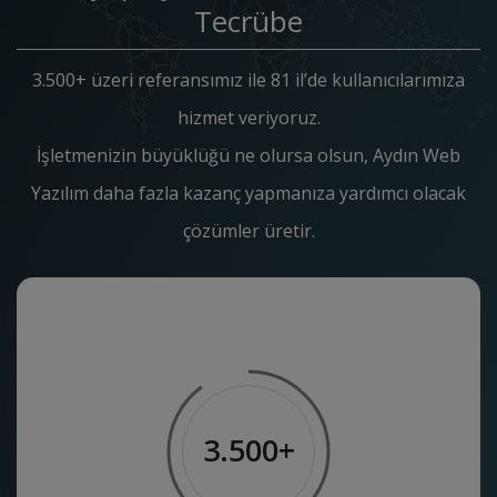
Tecrübe
3.500+ üzeri referansımız ile 81 il’de kullanıcılarımıza
hizmet veriyoruz.
İşletmenizin büyüklüğü ne olursa olsun, Aydın Web
Yazılım daha fazla kazanç yapmanıza yardımcı olacak
çözümler üretir.
3.500+