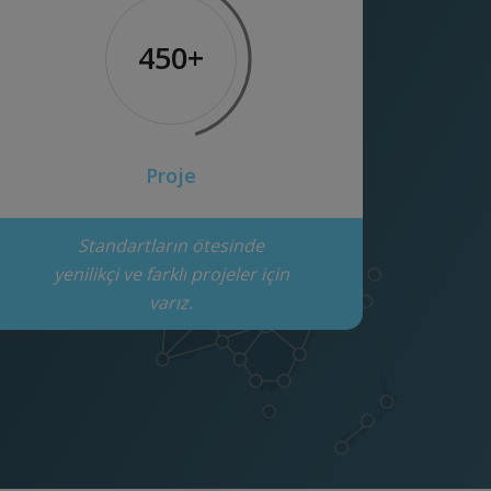
450+
Proje
Standartların ötesinde
yenilikçi ve farklı projeler için
varız.