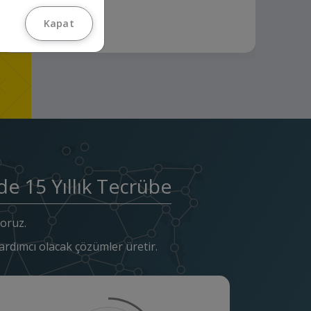
Kapat
de 15 Yıllık Tecrübe
yoruz.
rdımcı olacak çözümler üretir.