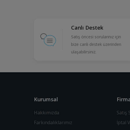
Canlı Destek
Satış öncesi sorularınız için
bize canlı destek üzerinden
ulaşabilirsiniz.
Kurumsal
Firma
Hakkımızda
Satış
Farkındalıklarımız
İptal 