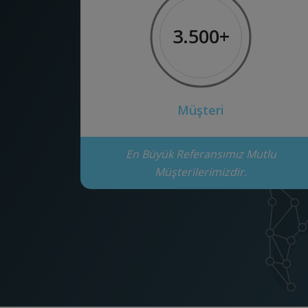
3.500+
Müşteri
En Büyük Referansımız Mutlu
Müşterilerimizdir.