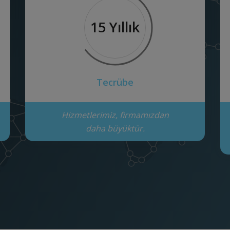
15 Yıllık
Tecrübe
Hizmetlerimiz, firmamızdan
daha büyüktür.