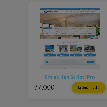
Emlak İlan Scripti Pro
₺7.000
Ürünü İncele