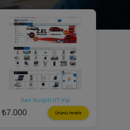
İlan Scripti V7 Vip
₺7.000
Ürünü İncele