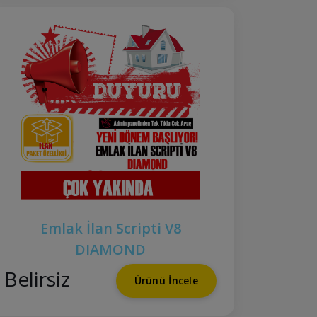
Emlak İlan Scripti V8
DIAMOND
Belirsiz
Ürünü İncele