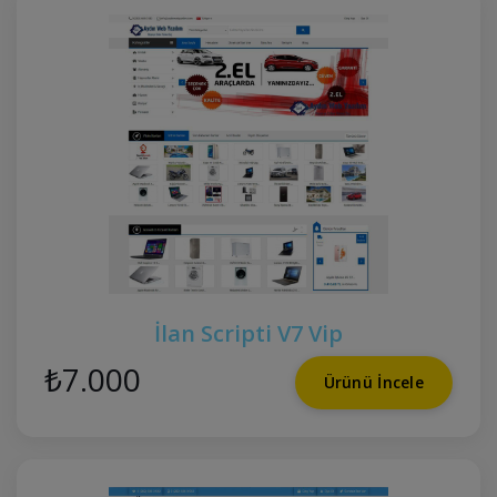
İlan Scripti V7 Vip
₺7.000
Ürünü İncele