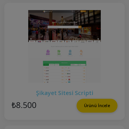
Şikayet Sitesi Scripti
₺8.500
Ürünü İncele