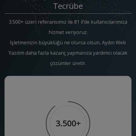
Tecrübe
3.500+ üzeri referansımız ile 81 il’de kullanıcılarımıza
hizmet veriyoruz.
İşletmenizin büyüklüğü ne olursa olsun, Aydın Web
Yazılım daha fazla kazanç yapmanıza yardımcı olacak
çözümler üretir.
3.500+