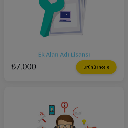
Ek Alan Adı Lisansı
₺7.000
Ürünü İncele