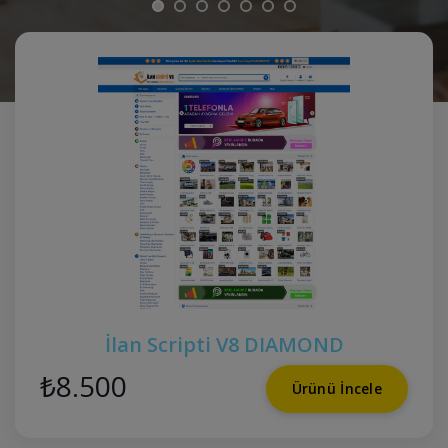
İlan Scripti V8 DIAMOND
₺8.500
Ürünü İncele