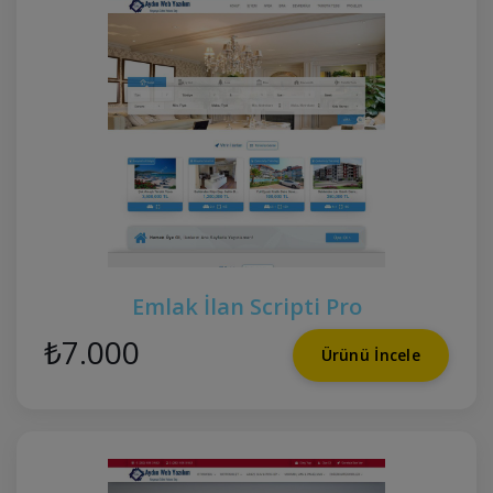
Emlak İlan Scripti Pro
₺7.000
Ürünü İncele