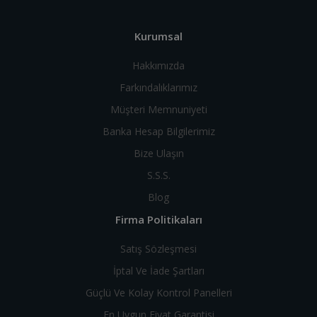
Kurumsal
Hakkımızda
Farkındalıklarımız
Müşteri Memnuniyeti
Banka Hesap Bilgilerimiz
Bize Ulaşın
S.S.S.
Blog
Firma Politikaları
Satış Sözleşmesi
İptal Ve İade Şartları
Güçlü Ve Kolay Kontrol Panelleri
En Uygun Fiyat Garantisi