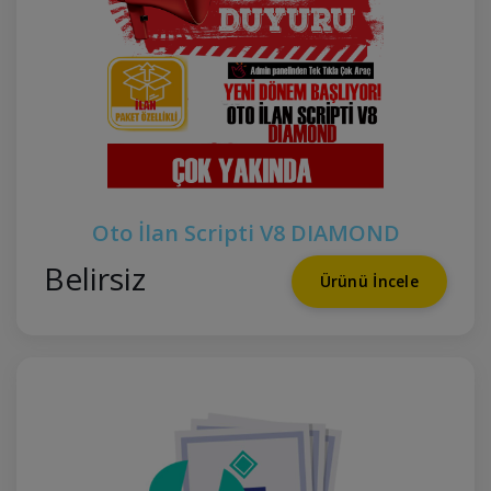
Oto İlan Scripti V8 DIAMOND
Belirsiz
Ürünü İncele