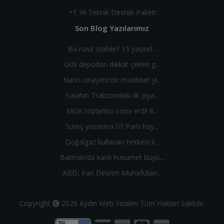
+1 Yıl Teknik Destek Paketi
Son Blog Yazılarımız
Bu nasıl olabilir? 15 yaşınd...
Gizli depodan dikkat çeken g...
Narin cinayetinde müebbet yi...
Salahın Trabzondaki ilk ziya...
MGK toplantısı sona erdi! 8...
Süreç yasasına İYİ Parti hay...
Doğalgaz kullanan herkesi il...
Batman’da kanlı husumet büyü...
ABD, İran Devrim Muhafızları...
Copyright
2026
Aydın Web Yazılım
Tüm Hakları Saklıdır.