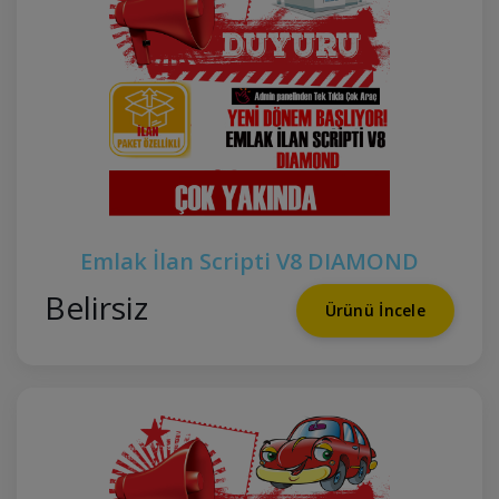
Emlak İlan Scripti V8 DIAMOND
Belirsiz
Ürünü İncele