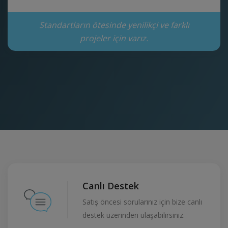
Standartların ötesinde yenilikçi ve farklı
projeler için varız.
Canlı Destek
Satış öncesi sorularınız için bize canlı
destek üzerinden ulaşabilirsiniz.