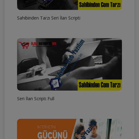
Sahibinden Tarzı Seri İlan Scripti
Seri İlan Scripti Full