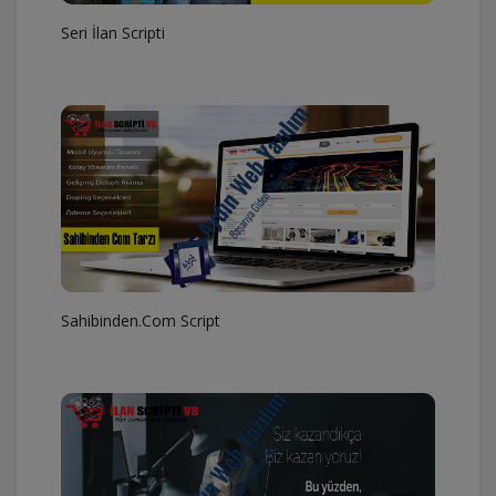
Seri İlan Scripti
Sahibinden.Com Script