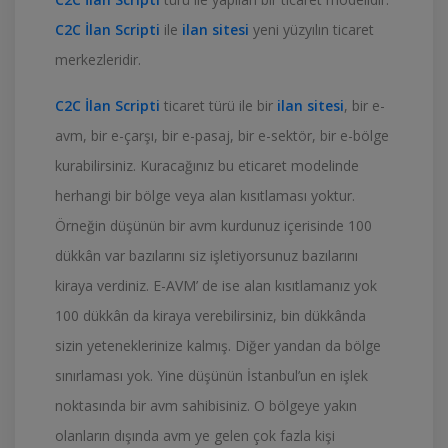
C2C İlan Scripti
ile
ilan sitesi
yeni yüzyılın ticaret
merkezleridir.
C2C İlan Scripti
ticaret türü ile bir
ilan sitesi
, bir e-
avm, bir e-çarşı, bir e-pasaj, bir e-sektör, bir e-bölge
kurabilirsiniz. Kuracağınız bu eticaret modelinde
herhangi bir bölge veya alan kısıtlaması yoktur.
Örneğin düşünün bir avm kurdunuz içerisinde 100
dükkân var bazılarını siz işletiyorsunuz bazılarını
kiraya verdiniz. E-AVM’ de ise alan kısıtlamanız yok
100 dükkân da kiraya verebilirsiniz, bin dükkânda
sizin yeteneklerinize kalmış. Diğer yandan da bölge
sınırlaması yok. Yine düşünün İstanbul’un en işlek
noktasında bir avm sahibisiniz. O bölgeye yakın
olanların dışında avm ye gelen çok fazla kişi