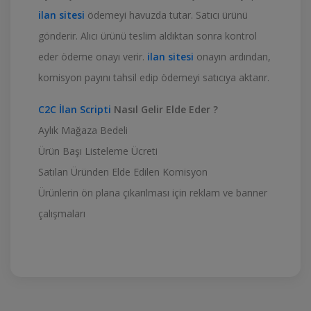
ilan sitesi
ödemeyi havuzda tutar. Satıcı ürünü
gönderir. Alıcı ürünü teslim aldıktan sonra kontrol
eder ödeme onayı verir.
ilan sitesi
onayın ardından,
komisyon payını tahsil edip ödemeyi satıcıya aktarır.
C2C İlan Scripti
Nasıl Gelir Elde Eder ?
Aylık Mağaza Bedeli
Ürün Başı Listeleme Ücreti
Satılan Üründen Elde Edilen Komisyon
Ürünlerin ön plana çıkarılması için reklam ve banner
çalışmaları