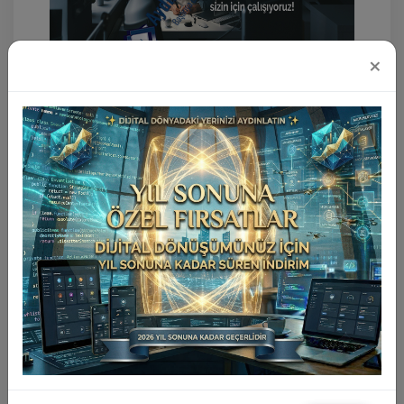
×
Sahibinden.Com Benzeri İlan Scripti
Ömür Boyu Lisanslı İlan Scripti