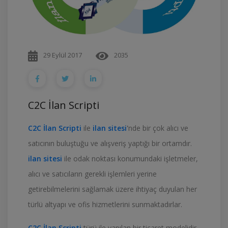
29 Eylül 2017
2035
C2C İlan Scripti
C2C İlan Scripti
ile
ilan sitesi
'
nde bir çok alıcı ve
satıcının buluştuğu ve alışveriş yaptığı bir ortamdır.
ilan sitesi
ile
odak noktası konumundaki işletmeler,
alıcı ve satıcıların gerekli işlemleri yerine
getirebilmelerini sağlamak üzere ihtiyaç duyulan her
türlü altyapı ve ofis hizmetlerini sunmaktadırlar.
C2C İlan Scripti
türü ile yapılan bir ticaret modelidir.