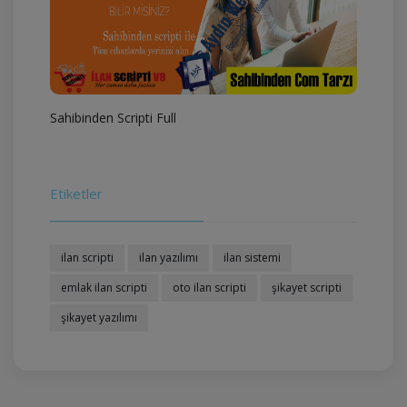
Sahibinden Scripti Full
Etiketler
ilan scripti
ilan yazılımı
ilan sistemi
emlak ilan scripti
oto ilan scripti
şikayet scripti
şikayet yazılımı