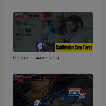
İlan Scripti V8 DIAMOND 2021