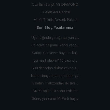
Oto İlan Scripti V8 DIAMOND
Ek Alan Adı Lisansı
+1 Yıl Teknik Destek Paketi
Son Blog Yazılarımız
Uyandığında yatağında yarı ç...
Belediye başkanı, kendi yapb...
Şarkıcı Cansever hayatını ka...
Bu nasıl olabilir? 15 yaşınd...
Gizli depodan dikkat çeken g...
Narin cinayetinde müebbet yi...
Salahın Trabzondaki ilk ziya...
MGK toplantısı sona erdi! 8...
Süreç yasasına İYİ Parti hay...