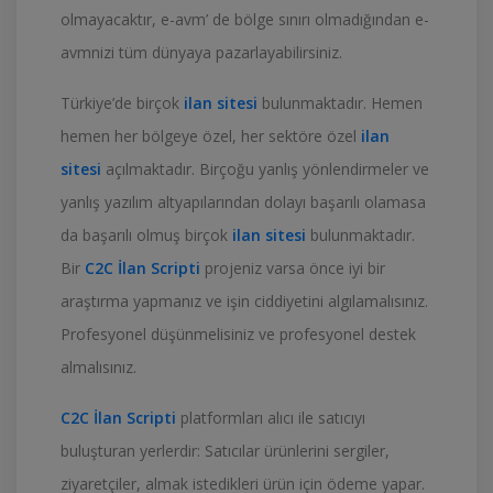
olmayacaktır, e-avm’ de bölge sınırı olmadığından e-
avmnizi tüm dünyaya pazarlayabilirsiniz.
Türkiye’de birçok
ilan sitesi
bulunmaktadır. Hemen
hemen her bölgeye özel, her sektöre özel
ilan
sitesi
açılmaktadır. Birçoğu yanlış yönlendirmeler ve
yanlış yazılım altyapılarından dolayı başarılı olamasa
da başarılı olmuş birçok
ilan sitesi
bulunmaktadır.
Bir
C2C İlan Scripti
projeniz varsa önce iyi bir
araştırma yapmanız ve işin ciddiyetini algılamalısınız.
Profesyonel düşünmelisiniz ve profesyonel destek
almalısınız.
C2C İlan Scripti
platformları alıcı ile satıcıyı
buluşturan yerlerdir: Satıcılar ürünlerini sergiler,
ziyaretçiler, almak istedikleri ürün için ödeme yapar.