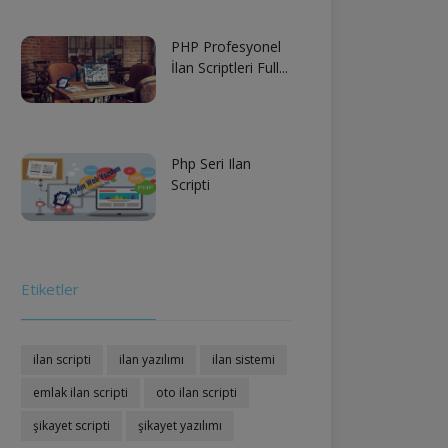
PHP Profesyonel
İlan Scriptleri Full...
Php Seri Ilan
Scripti
Etiketler
ilan scripti
ilan yazılımı
ilan sistemi
emlak ilan scripti
oto ilan scripti
şikayet scripti
şikayet yazılımı