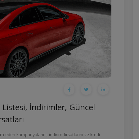
 Listesi, İndirimler, Güncel
satları
am eden kampanyalarını, indirim fırsatlarını ve kredi