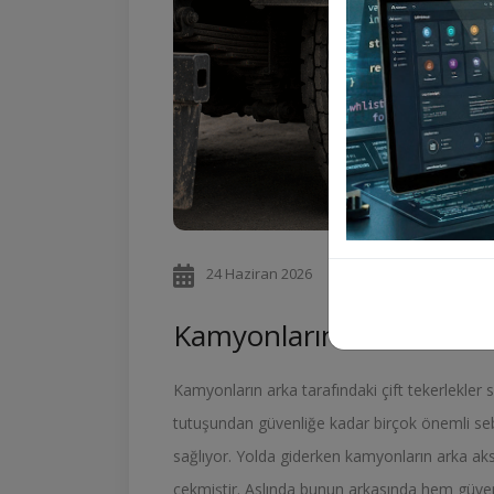
24 Haziran 2026
44
Kamyonların Tekerlekleri
Kamyonların arka tarafındaki çift tekerlekler 
tutuşundan güvenliğe kadar birçok önemli sebe
sağlıyor. Yolda giderken kamyonların arka aks
çekmiştir. Aslında bunun arkasında hem güven