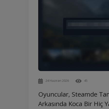
24 Haziran 2026
45
Oyuncular, Steamde Tam
Arkasında Koca Bir Hiç Y