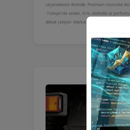
seçeneklerini derledik. Premium otomobil denil
Türkiye\'de sedan, SUV, elektrikli ve perfor
dikkat çekiyor. Markanın güncel fiyatları kadar