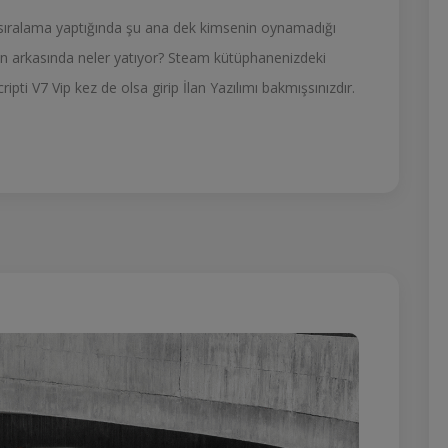
re sıralama yaptığında şu ana dek kimsenin oynamadığı
nun arkasında neler yatıyor? Steam kütüphanenizdeki
cripti V7 Vip kez de olsa girip İlan Yazılımı bakmışsınızdır.