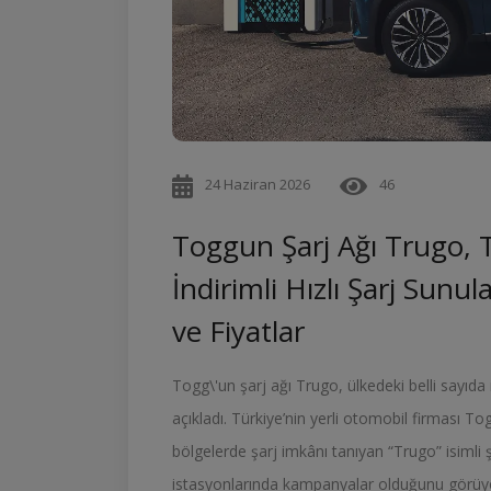
24 Haziran 2026
46
Toggun Şarj Ağı Trugo, T
İndirimli Hızlı Şarj Sunul
ve Fiyatlar
Togg\'un şarj ağı Trugo, ülkedeki belli sayıda 
açıkladı. Türkiye’nin yerli otomobil firması Togg
bölgelerde şarj imkânı tanıyan “Trugo” isimli 
istasyonlarında kampanyalar olduğunu görüyo