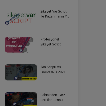
Şikayet Var Scripti
İle Kazanmanın Y...
Profesyonel
Şikayet Scripti
İlan Scripti V8
DIAMOND 2021
Sahibinden Tarzı
Seri İlan Scripti