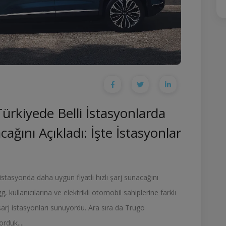
ürkiyede Belli İstasyonlarda
acağını Açıkladı: İşte İstasyonlar
istasyonda daha uygun fiyatlı hızlı şarj sunacağını
, kullanıcılarına ve elektrikli otomobil sahiplerine farklı
şarj istasyonları sunuyordu. Ara sıra da Trugo
rduk....