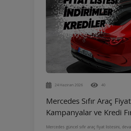
24 Haziran 2026
40
Mercedes Sıfır Araç Fiyat
Kampanyalar ve Kredi Fır
Mercedes güncel sıfır araç fiyat listesini, dev