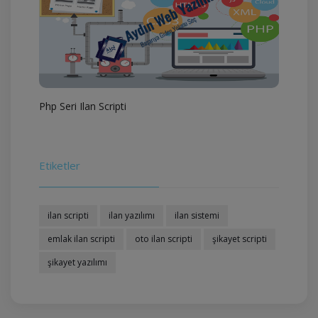
Php Seri Ilan Scripti
Etiketler
ilan scripti
ilan yazılımı
ilan sistemi
emlak ilan scripti
oto ilan scripti
şikayet scripti
şikayet yazılımı