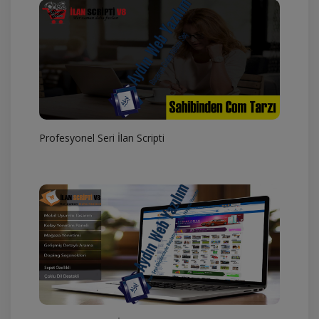
Profesyonel Seri İlan Scripti