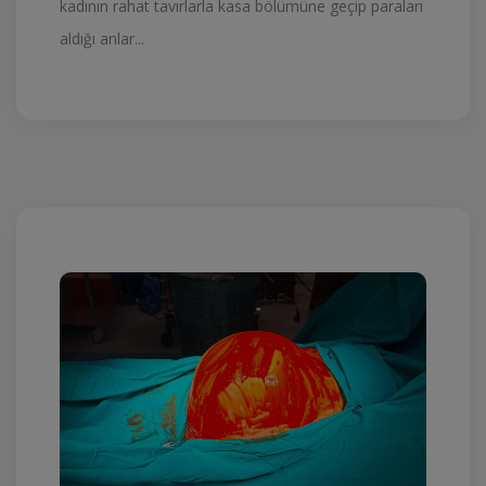
kadının rahat tavırlarla kasa bölümüne geçip paraları
aldığı anlar...