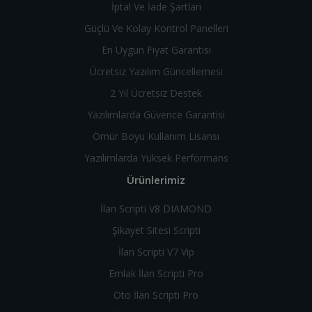
İptal Ve İade Şartları
Güçlü Ve Kolay Kontrol Panelleri
En Uygun Fiyat Garantisi
Ücretsiz Yazılım Güncellemesi
2 Yıl Ücretsiz Destek
Yazılımlarda Güvence Garantisi
Ömür Boyu Kullanım Lisansı
Yazılımlarda Yüksek Performans
Ürünlerimiz
İlan Scripti V8 DIAMOND
Şikayet Sitesi Scripti
İlan Scripti V7 Vip
Emlak İlan Scripti Pro
Oto İlan Scripti Pro