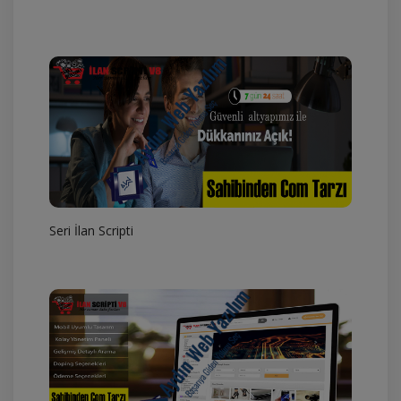
Seri İlan Scripti