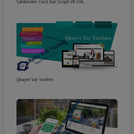
Sahibinden Tarzı İlan Scripti V8 DIA...
Şikayet Var Yazılımı