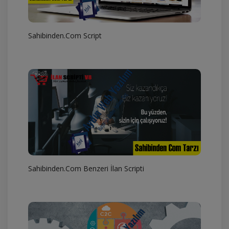
Sahibinden.Com Script
Sahibinden.Com Benzeri İlan Scripti