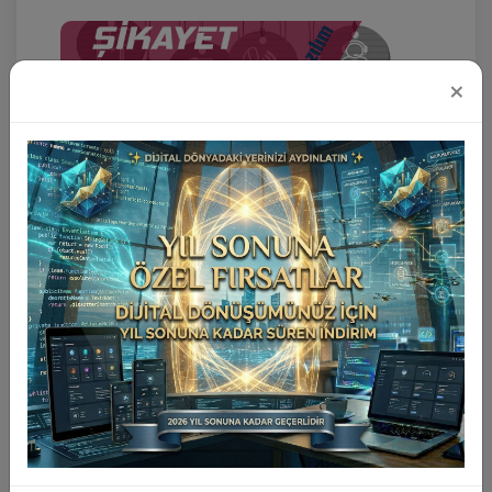
×
Profesyonel Şikayet Scripti