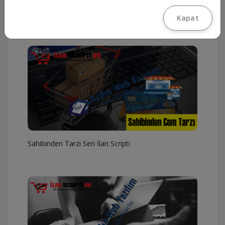
İlan Scripti V8 DIAMOND 2021
Kapat
Sahibinden Tarzı Seri İlan Scripti