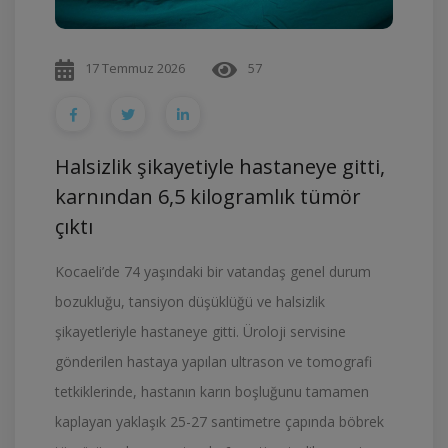
17 Temmuz 2026
57
Halsizlik şikayetiyle hastaneye gitti,
karnından 6,5 kilogramlık tümör
çıktı
Kocaeli’de 74 yaşındaki bir vatandaş genel durum
bozukluğu, tansiyon düşüklüğü ve halsizlik
şikayetleriyle hastaneye gitti. Üroloji servisine
gönderilen hastaya yapılan ultrason ve tomografi
tetkiklerinde, hastanın karın boşluğunu tamamen
kaplayan yaklaşık 25-27 santimetre çapında böbrek