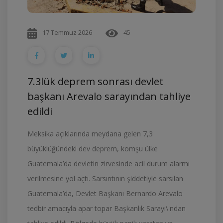
17 Temmuz 2026
45
7.3lük deprem sonrası devlet
başkanı Arevalo sarayından tahliye
edildi
Meksika açıklarında meydana gelen 7,3
büyüklüğündeki dev deprem, komşu ülke
Guatemala’da devletin zirvesinde acil durum alarmı
verilmesine yol açtı. Sarsıntının şiddetiyle sarsılan
Guatemala’da, Devlet Başkanı Bernardo Arevalo
tedbir amacıyla apar topar Başkanlık Sarayı\'ndan